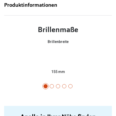
Produktinformationen
Brillenmaße
Brillenbreite
155 mm