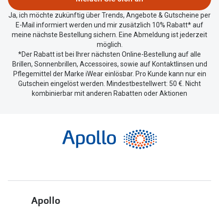
teilen.
Ja, ich möchte zukünftig über Trends, Angebote & Gutscheine per
E-Mail informiert werden und mir zusätzlich 10% Rabatt* auf
meine nächste Bestellung sichern. Eine Abmeldung ist jederzeit
möglich.
*Der Rabatt ist bei Ihrer nächsten Online-Bestellung auf alle
Brillen, Sonnenbrillen, Accessoires, sowie auf Kontaktlinsen und
Pflegemittel der Marke iWear einlösbar. Pro Kunde kann nur ein
Gutschein eingelöst werden. Mindestbestellwert: 50 €. Nicht
kombinierbar mit anderen Rabatten oder Aktionen
Apollo