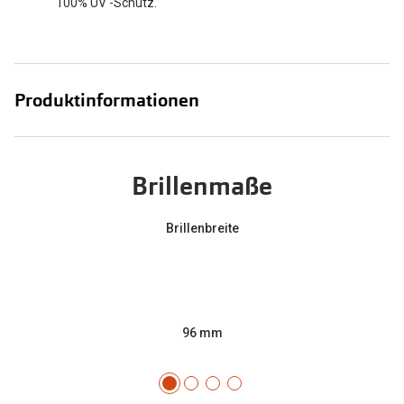
100% UV -Schutz.
Produktinformationen
Brillenmaße
Brillenbreite
96 mm