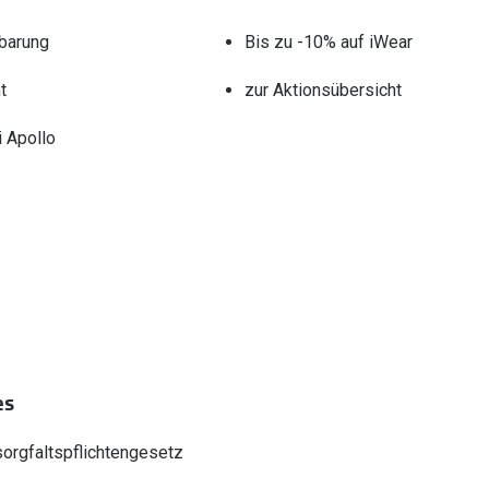
barung
Bis zu -10% auf iWear
t
zur Aktionsübersicht
 Apollo
es
sorgfaltspflichtengesetz