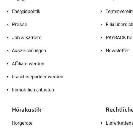
Energiepolitik
Terminverein
Presse
Filialübersich
Job & Karriere
PAYBACK bei
Auszeichnungen
Newsletter
Affiliate werden
Franchisepartner werden
Immobilien anbieten
Hörakustik
Rechtlich
Hörgeräte
Lieferketten