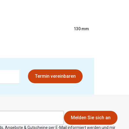
130 mm
Termin vereinbaren
Melden Sie sich an
ds, Angebote & Gutscheine per E-Mail informiert werden und mir