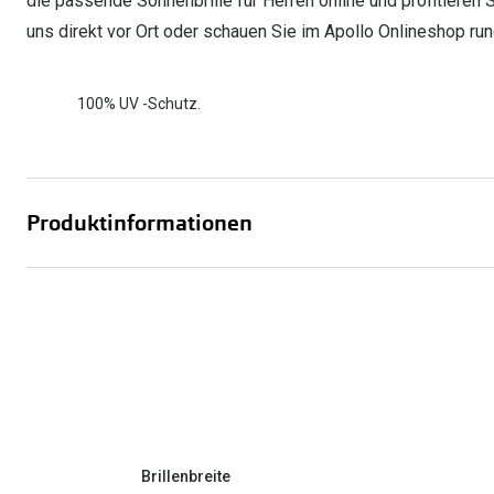
die passende Sonnenbrille für Herren online und profitieren
uns direkt vor Ort oder schauen Sie im Apollo Onlineshop run
100% UV -Schutz.
Produktinformationen
Brillenbreite