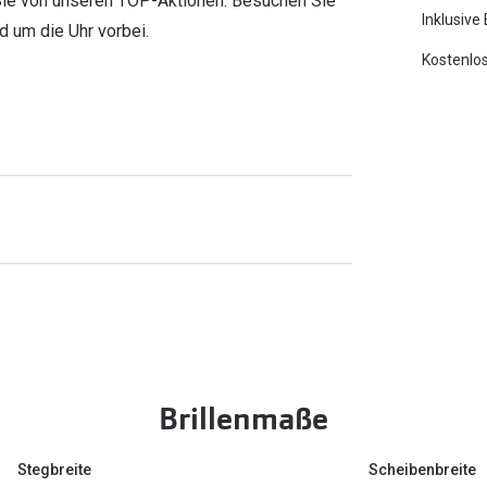
 Sie von unseren TOP-Aktionen. Besuchen Sie
Inklusive
d um die Uhr vorbei.
Kostenlos
Brillenmaße
Stegbreite
Scheibenbreite