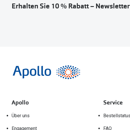
Erhalten Sie 10 % Rabatt – Newslette
Apollo
Service
Über uns
Bestellstatu
Engagement
FAQ