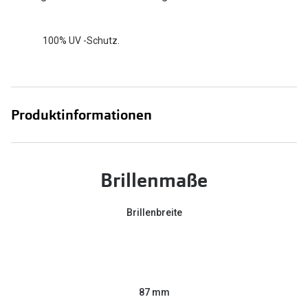
100% UV -Schutz.
Produktinformationen
Brillenmaße
Brillenbreite
87 mm