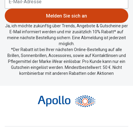
Standort
zu
Melden Sie sich an
teilen.
Ja, ich möchte zukünftig über Trends, Angebote & Gutscheine per
E-Mail informiert werden und mir zusätzlich 10% Rabatt* auf
meine nächste Bestellung sichern. Eine Abmeldung ist jederzeit
möglich.
*Der Rabatt ist bei Ihrer nächsten Online-Bestellung auf alle
Brillen, Sonnenbrillen, Accessoires, sowie auf Kontaktlinsen und
Pflegemittel der Marke iWear einlösbar. Pro Kunde kann nur ein
Gutschein eingelöst werden. Mindestbestellwert: 50 €. Nicht
kombinierbar mit anderen Rabatten oder Aktionen