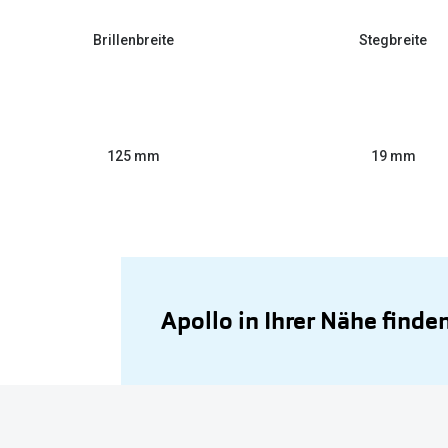
Brillenbreite
Stegbreite
125 mm
19 mm
Apollo in Ihrer Nähe finde