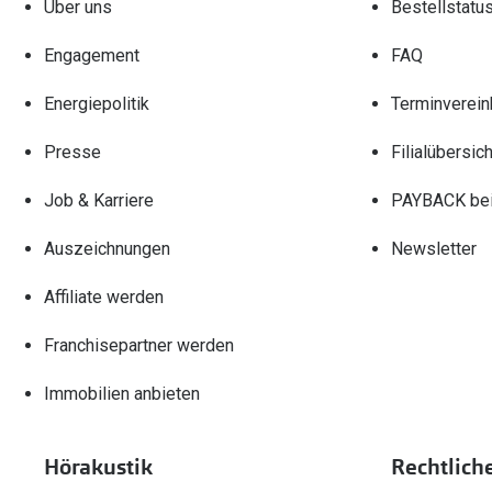
Über uns
Bestellstatu
Engagement
FAQ
Energiepolitik
Terminverein
Presse
Filialübersich
Job & Karriere
PAYBACK bei
Auszeichnungen
Newsletter
Affiliate werden
Franchisepartner werden
Immobilien anbieten
Hörakustik
Rechtlich