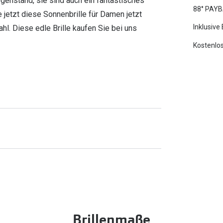
genstand, sie sind auch ein fantastisches
88° PAYB
 jetzt diese Sonnenbrille für Damen jetzt
Inklusive
hl. Diese edle Brille kaufen Sie bei uns
Kostenlos
Brillenmaße