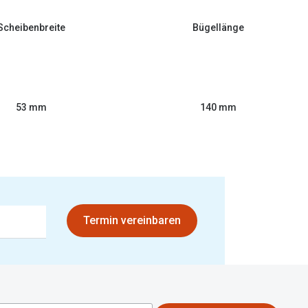
Scheibenbreite
Bügellänge
53 mm
140 mm
Termin vereinbaren