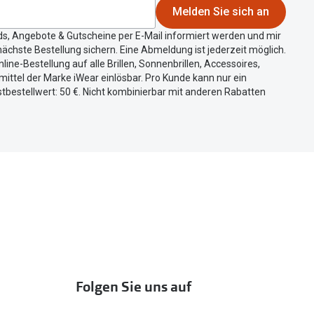
Melden Sie sich an
ds, Angebote & Gutscheine per E-Mail informiert werden und mir
ächste Bestellung sichern. Eine Abmeldung ist jederzeit möglich.
nline-Bestellung auf alle Brillen, Sonnenbrillen, Accessoires,
ittel der Marke iWear einlösbar. Pro Kunde kann nur ein
tbestellwert: 50 €. Nicht kombinierbar mit anderen Rabatten
Folgen Sie uns auf