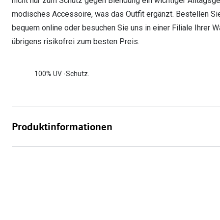
nicht nur zum Schutz gegen Blendung ein wichtiger Alltagsge
modisches Accessoire, was das Outfit ergänzt. Bestellen Sie
bequem online oder besuchen Sie uns in einer Filiale Ihrer Wa
übrigens risikofrei zum besten Preis.
100% UV -Schutz.
Produktinformationen