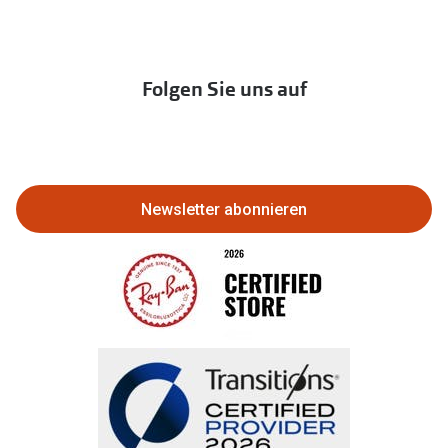
Hörtest
zur Aktionsübersicht
Newsletter
Franchisepartner werden
Lieferkettensorgfaltspflichtengesetz
Immobilien anbieten
Folgen Sie uns auf
Abo kündigen
Eine Bestellung stornieren oder
zurückgeben
Newsletter abonnieren
Bestellung widerrufen