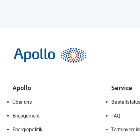
Apollo
Service
Über uns
Bestellstatu
Engagement
FAQ
Energiepolitik
Terminverein