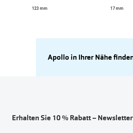
123 mm
17 mm
Apollo in Ihrer Nähe finde
Erhalten Sie 10 % Rabatt – Newslette