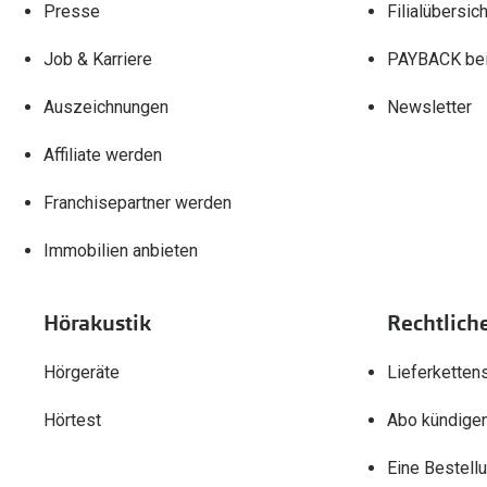
Presse
Filialübersich
Job & Karriere
PAYBACK bei
Auszeichnungen
Newsletter
Affiliate werden
Franchisepartner werden
Immobilien anbieten
Hörakustik
Rechtlich
Hörgeräte
Lieferketten
Hörtest
Abo kündige
Eine Bestell