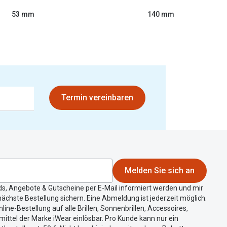
53 mm
140 mm
Termin vereinbaren
Melden Sie sich an
ds, Angebote & Gutscheine per E-Mail informiert werden und mir
ächste Bestellung sichern. Eine Abmeldung ist jederzeit möglich.
nline-Bestellung auf alle Brillen, Sonnenbrillen, Accessoires,
ittel der Marke iWear einlösbar. Pro Kunde kann nur ein