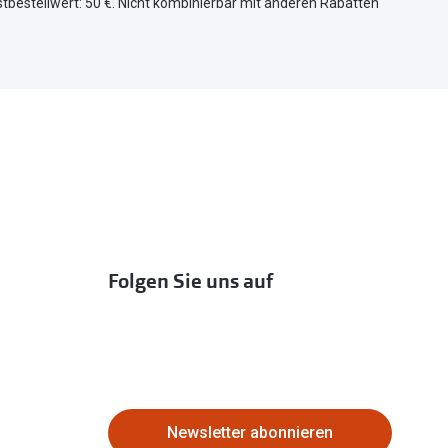
tbestellwert: 50 €. Nicht kombinierbar mit anderen Rabatten
Folgen Sie uns auf
Newsletter abonnieren