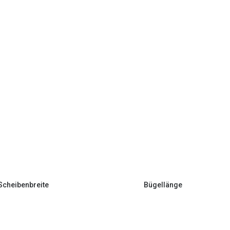
Scheibenbreite
Bügellänge