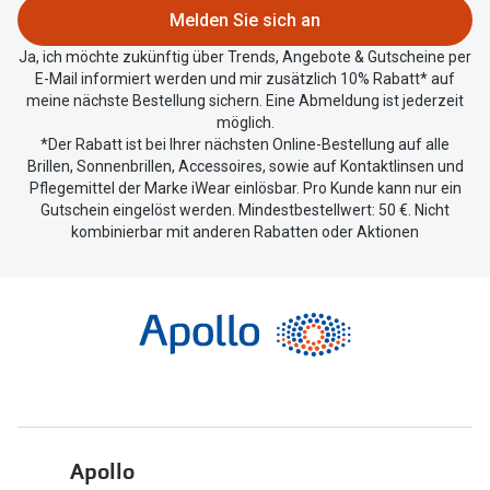
zu
Melden Sie sich an
teilen.
Ja, ich möchte zukünftig über Trends, Angebote & Gutscheine per
E-Mail informiert werden und mir zusätzlich 10% Rabatt* auf
meine nächste Bestellung sichern. Eine Abmeldung ist jederzeit
möglich.
*Der Rabatt ist bei Ihrer nächsten Online-Bestellung auf alle
Brillen, Sonnenbrillen, Accessoires, sowie auf Kontaktlinsen und
Pflegemittel der Marke iWear einlösbar. Pro Kunde kann nur ein
Gutschein eingelöst werden. Mindestbestellwert: 50 €. Nicht
kombinierbar mit anderen Rabatten oder Aktionen
Apollo