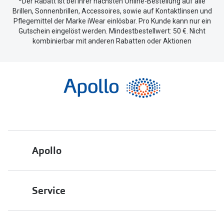
*Der Rabatt ist bei Ihrer nächsten Online-Bestellung auf alle
Brillen, Sonnenbrillen, Accessoires, sowie auf Kontaktlinsen und
Pflegemittel der Marke iWear einlösbar. Pro Kunde kann nur ein
Gutschein eingelöst werden. Mindestbestellwert: 50 €. Nicht
kombinierbar mit anderen Rabatten oder Aktionen
Apollo
Über uns
Service
Engagement
Bestellstatus
Energiepolitik