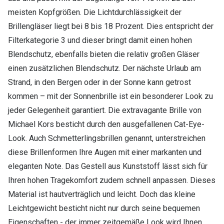
meisten Kopfgrößen. Die Lichtdurchlässigkeit der
Brillengläser liegt bei 8 bis 18 Prozent. Dies entspricht der
Filterkategorie 3 und dieser bringt damit einen hohen
Blendschutz, ebenfalls bieten die relativ großen Gläser
einen zusätzlichen Blendschutz. Der nächste Urlaub am
Strand, in den Bergen oder in der Sonne kann getrost
kommen – mit der Sonnenbrille ist ein besonderer Look zu
jeder Gelegenheit garantiert. Die extravagante Brille von
Michael Kors besticht durch den ausgefallenen Cat-Eye-
Look. Auch Schmetterlingsbrillen genannt, unterstreichen
diese Brillenformen Ihre Augen mit einer markanten und
eleganten Note. Das Gestell aus Kunststoff lässt sich für
Ihren hohen Tragekomfort zudem schnell anpassen. Dieses
Material ist hautverträglich und leicht. Doch das kleine
Leichtgewicht besticht nicht nur durch seine bequemen
Eigenschaften - der immer zeitgemäße Look wird Ihnen