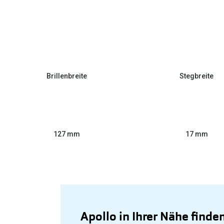
Brillenbreite
Stegbreite
127 mm
17 mm
Apollo in Ihrer Nähe finde