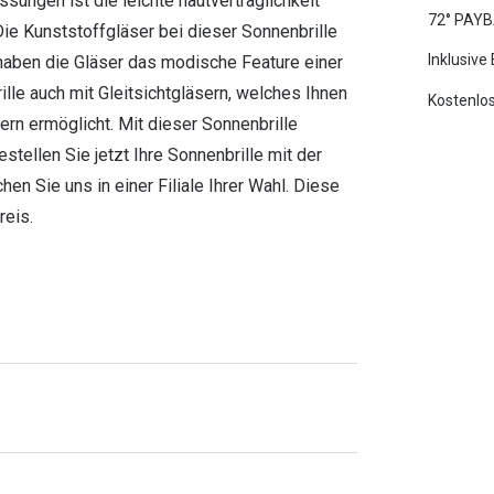
ssungen ist die leichte hautverträglichkeit
72° PAYB
ie Kunststoffgläser bei dieser Sonnenbrille
Inklusive
haben die Gläser das modische Feature einer
lle auch mit Gleitsichtgläsern, welches Ihnen
Kostenlos
n ermöglicht. Mit dieser Sonnenbrille
stellen Sie jetzt Ihre Sonnenbrille mit der
en Sie uns in einer Filiale Ihrer Wahl. Diese
reis.