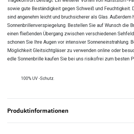
Tragekomfort beiträgt. Ein weiterer Vorteil von Kunststoff-Fa
sowie gute Beständigkeit gegen Schweiß und Feuchtigkeit. D
sind angenehm leicht und bruchsicherer als Glas. Außerdem 
Sonnenbrillenverspiegelung. Bestellen Sie auf Wunsch die Bri
einen fließenden Übergang zwischen verschiedenen Sehfelder
schonen Sie Ihre Augen vor intensiver Sonneneinstrahlung. Be
Möglichkeit Gleitsichtgläser zu verwenden online oder besuch
edle Sonnenbrille kaufen Sie bei uns risikofrei zum besten P
100% UV -Schutz.
Produktinformationen