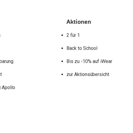
Aktionen
s
2 für 1
Back to School
barung
Bis zu -10% auf iWear
t
zur Aktionsübersicht
 Apollo