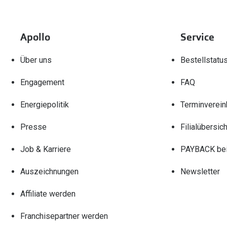
Apollo
Service
Über uns
Bestellstatu
Engagement
FAQ
Energiepolitik
Terminverein
Presse
Filialübersich
Job & Karriere
PAYBACK bei
Auszeichnungen
Newsletter
Affiliate werden
Franchisepartner werden