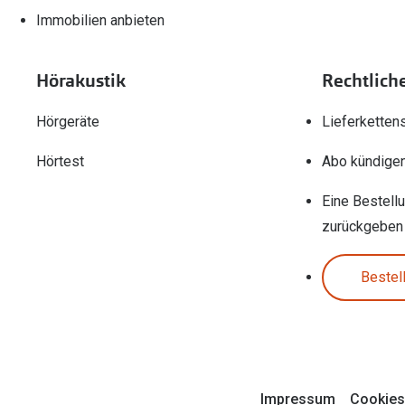
Immobilien anbieten
Hörakustik
Rechtlich
Hörgeräte
Lieferketten
Hörtest
Abo kündige
Eine Bestell
zurückgeben
Bestel
Impressum
Cookies