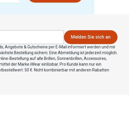
Melden Sie sich an
ds, Angebote & Gutscheine per E-Mail informiert werden und mir
ächste Bestellung sichern. Eine Abmeldung ist jederzeit möglich.
nline-Bestellung auf alle Brillen, Sonnenbrillen, Accessoires,
ittel der Marke iWear einlösbar. Pro Kunde kann nur ein
tbestellwert: 50 €. Nicht kombinierbar mit anderen Rabatten