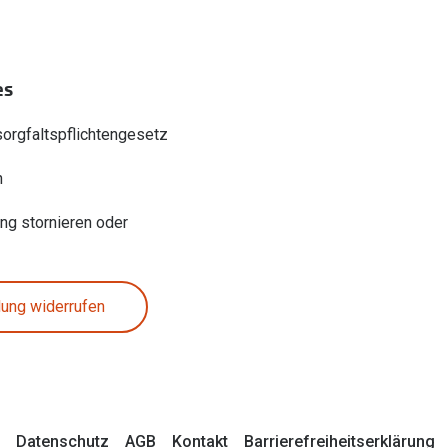
es
sorgfaltspflichtengesetz
n
ung stornieren oder
lung widerrufen
Datenschutz
AGB
Kontakt
Barrierefreiheitserklärung