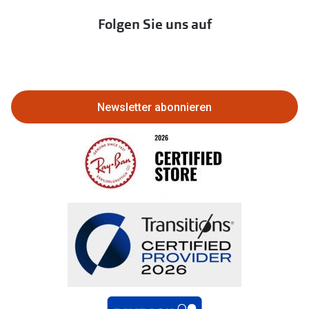
Immobilien anbieten
Folgen Sie uns auf
Abo kündigen
Eine Bestellung stornieren oder
zurückgeben
Newsletter abonnieren
Bestellung widerrufen