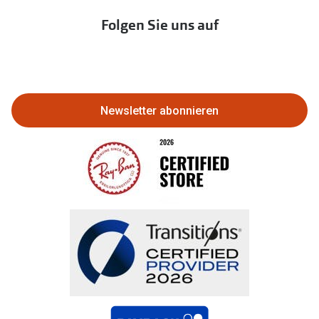
Immobilien anbieten
Folgen Sie uns auf
Abo kündigen
Eine Bestellung stornieren oder
zurückgeben
Newsletter abonnieren
Bestellung widerrufen