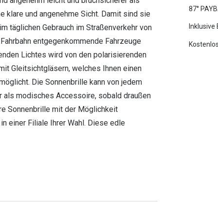
ind angenehm leicht und bruchsicherer als
87° PAYB
ne klare und angenehme Sicht. Damit sind sie
Inklusive
eim täglichen Gebrauch im Straßenverkehr von
nder Fahrbahn entgegenkommende Fahrzeuge
Kostenlos
denden Lichtes wird von den polarisierenden
mit Gleitsichtgläsern, welches Ihnen einen
öglicht. Die Sonnenbrille kann von jedem
er als modisches Accessoire, sobald draußen
re Sonnenbrille mit der Möglichkeit
 einer Filiale Ihrer Wahl. Diese edle