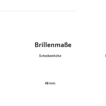
Brillenmaße
Scheibenhöhe
48 mm