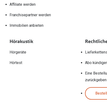
Affiliate werden
Franchisepartner werden
Immobilien anbieten
Hörakustik
Rechtlich
Hörgeräte
Lieferketten
Hörtest
Abo kündige
Eine Bestell
zurückgeben
Bestel