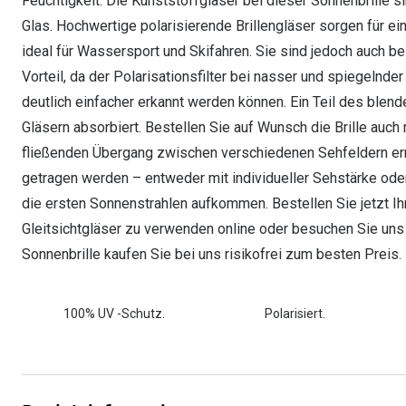
Feuchtigkeit. Die Kunststoffgläser bei dieser Sonnenbrille s
Glas. Hochwertige polarisierende Brillengläser sorgen für ei
ideal für Wassersport und Skifahren. Sie sind jedoch auch b
Vorteil, da der Polarisationsfilter bei nasser und spiegel
deutlich einfacher erkannt werden können. Ein Teil des blen
Gläsern absorbiert. Bestellen Sie auf Wunsch die Brille auch 
fließenden Übergang zwischen verschiedenen Sehfeldern erm
getragen werden – entweder mit individueller Sehstärke od
die ersten Sonnenstrahlen aufkommen. Bestellen Sie jetzt Ih
Gleitsichtgläser zu verwenden online oder besuchen Sie uns in
Sonnenbrille kaufen Sie bei uns risikofrei zum besten Preis.
100% UV -Schutz.
Polarisiert.