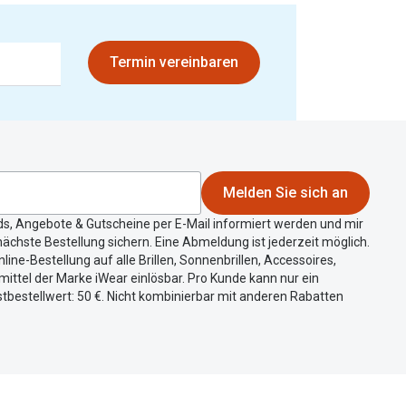
Termin vereinbaren
Melden Sie sich an
ds, Angebote & Gutscheine per E-Mail informiert werden und mir
ächste Bestellung sichern. Eine Abmeldung ist jederzeit möglich.
nline-Bestellung auf alle Brillen, Sonnenbrillen, Accessoires,
ittel der Marke iWear einlösbar. Pro Kunde kann nur ein
tbestellwert: 50 €. Nicht kombinierbar mit anderen Rabatten