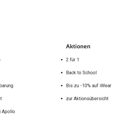
Aktionen
s
2 für 1
Back to School
barung
Bis zu -10% auf iWear
t
zur Aktionsübersicht
 Apollo