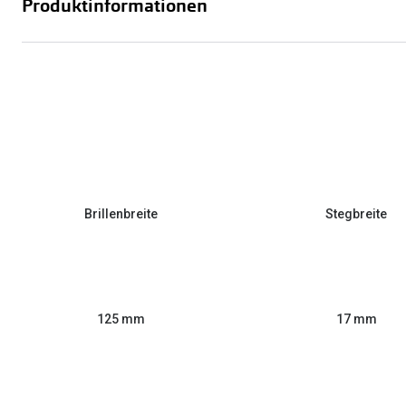
Produktinformationen
Brillenbreite
Stegbreite
125 mm
17 mm