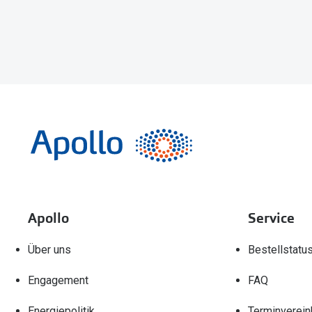
Apollo
Service
Über uns
Bestellstatu
Engagement
FAQ
Energiepolitik
Terminverein