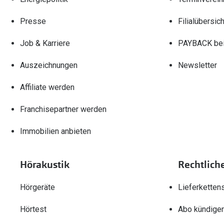
Presse
Filialübersich
Job & Karriere
PAYBACK bei
Auszeichnungen
Newsletter
Affiliate werden
Franchisepartner werden
Immobilien anbieten
Hörakustik
Rechtlich
Hörgeräte
Lieferketten
Hörtest
Abo kündige