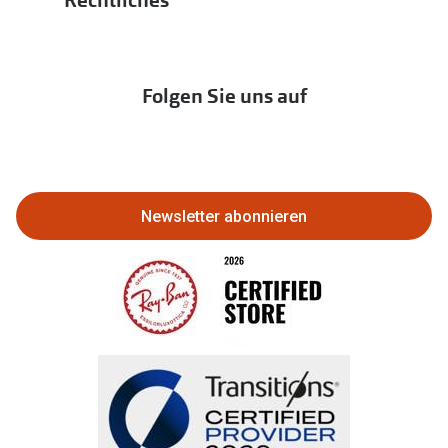
Rechtliches
Hörtest
zur Aktionsübersicht
Newsletter
Franchisepartner werden
Lieferkettensorgfaltspflichtengesetz
Immobilien anbieten
Folgen Sie uns auf
Abo kündigen
Eine Bestellung stornieren oder
zurückgeben
Newsletter abonnieren
Bestellung widerrufen