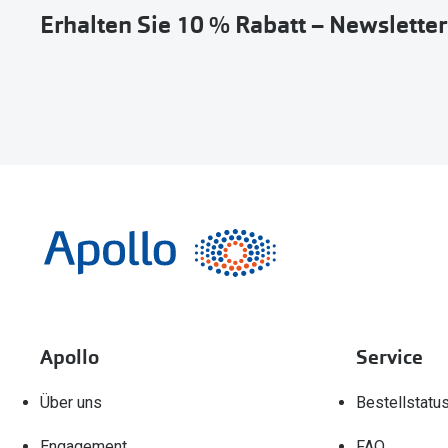
Erhalten Sie 10 % Rabatt – Newslette
Apollo
Service
Über uns
Bestellstatu
Engagement
FAQ