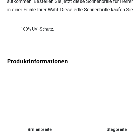
aufkommen. Bestellen Sie jetzt diese Sonnenbrille für Herre
in einer Filiale Ihrer Wahl. Diese edle Sonnenbrille kaufen Si
100% UV -Schutz.
Produktinformationen
Brillenbreite
Stegbreite