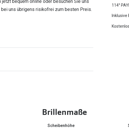
n jetzt bequem online oder besuchen Sie uns
114° PAY
e bei uns übrigens risikofrei zum besten Preis.
Inklusive
Kostenlos
Brillenmaße
Scheibenhöhe