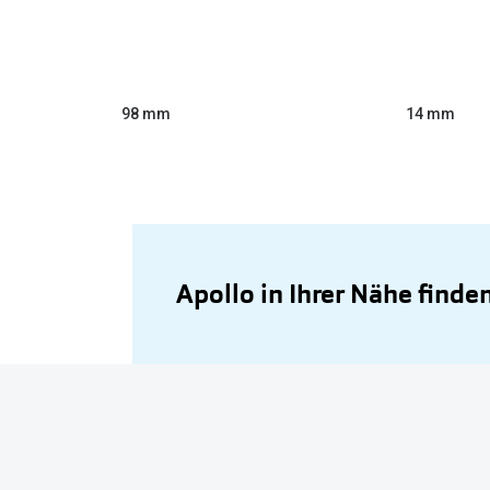
98 mm
14 mm
Apollo in Ihrer Nähe finde