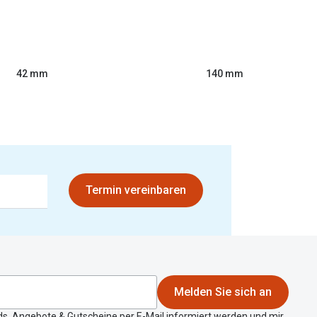
42 mm
140 mm
Termin vereinbaren
Melden Sie sich an
ds, Angebote & Gutscheine per E-Mail informiert werden und mir