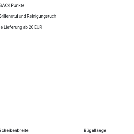
BACK Punkte
 Brillenetui und Reinigungstuch
e Lieferung ab 20 EUR
Scheibenbreite
Bügellänge