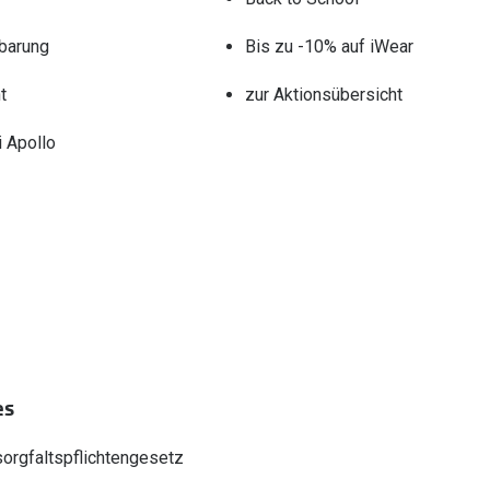
barung
Bis zu -10% auf iWear
t
zur Aktionsübersicht
 Apollo
es
sorgfaltspflichtengesetz