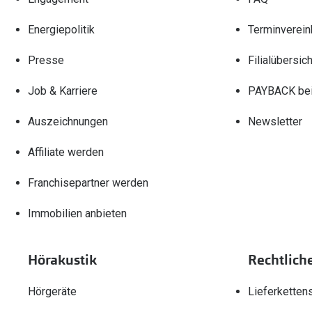
Energiepolitik
Terminverein
Presse
Filialübersich
Job & Karriere
PAYBACK bei
Auszeichnungen
Newsletter
Affiliate werden
Franchisepartner werden
Immobilien anbieten
Hörakustik
Rechtlich
Hörgeräte
Lieferketten