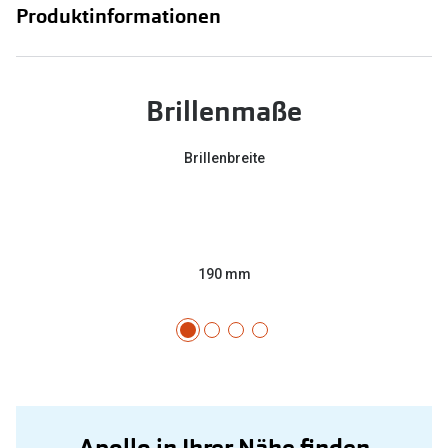
Produktinformationen
Brillenmaße
Brillenbreite
190 mm
Apollo in Ihrer Nähe finden