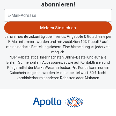
um
abonnieren!
Ihren
aktuellen
Standort
zu
Melden Sie sich an
teilen.
Ja, ich möchte zukünftig über Trends, Angebote & Gutscheine per
E-Mail informiert werden und mir zusätzlich 10% Rabatt* auf
meine nächste Bestellung sichern. Eine Abmeldung ist jederzeit
möglich.
*Der Rabatt ist bei Ihrer nächsten Online-Bestellung auf alle
Brillen, Sonnenbrillen, Accessoires, sowie auf Kontaktlinsen und
Pflegemittel der Marke iWear einlösbar. Pro Kunde kann nur ein
Gutschein eingelöst werden. Mindestbestellwert: 50 €. Nicht
kombinierbar mit anderen Rabatten oder Aktionen