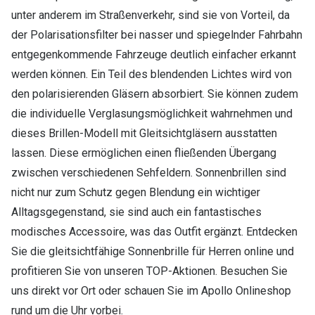
unter anderem im Straßenverkehr, sind sie von Vorteil, da
der Polarisationsfilter bei nasser und spiegelnder Fahrbahn
entgegenkommende Fahrzeuge deutlich einfacher erkannt
werden können. Ein Teil des blendenden Lichtes wird von
den polarisierenden Gläsern absorbiert. Sie können zudem
die individuelle Verglasungsmöglichkeit wahrnehmen und
dieses Brillen-Modell mit Gleitsichtgläsern ausstatten
lassen. Diese ermöglichen einen fließenden Übergang
zwischen verschiedenen Sehfeldern. Sonnenbrillen sind
nicht nur zum Schutz gegen Blendung ein wichtiger
Alltagsgegenstand, sie sind auch ein fantastisches
modisches Accessoire, was das Outfit ergänzt. Entdecken
Sie die gleitsichtfähige Sonnenbrille für Herren online und
profitieren Sie von unseren TOP-Aktionen. Besuchen Sie
uns direkt vor Ort oder schauen Sie im Apollo Onlineshop
rund um die Uhr vorbei.