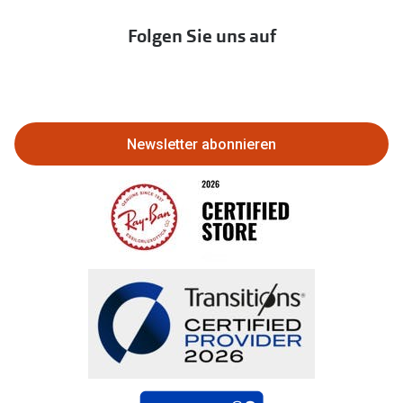
Immobilien anbieten
Folgen Sie uns auf
Abo kündigen
Eine Bestellung stornieren oder
zurückgeben
Newsletter abonnieren
Bestellung widerrufen