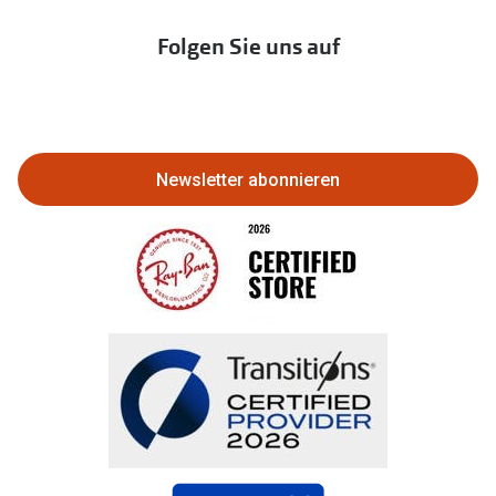
Immobilien anbieten
Folgen Sie uns auf
Abo kündigen
Eine Bestellung stornieren oder
zurückgeben
Newsletter abonnieren
Bestellung widerrufen