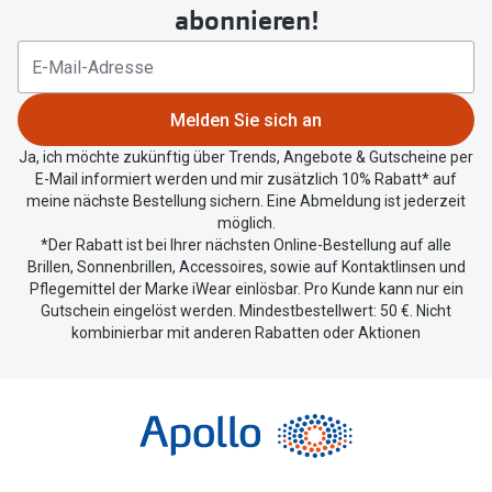
um
abonnieren!
Ihren
aktuellen
Standort
zu
Melden Sie sich an
teilen.
Ja, ich möchte zukünftig über Trends, Angebote & Gutscheine per
E-Mail informiert werden und mir zusätzlich 10% Rabatt* auf
meine nächste Bestellung sichern. Eine Abmeldung ist jederzeit
möglich.
*Der Rabatt ist bei Ihrer nächsten Online-Bestellung auf alle
Brillen, Sonnenbrillen, Accessoires, sowie auf Kontaktlinsen und
Pflegemittel der Marke iWear einlösbar. Pro Kunde kann nur ein
Gutschein eingelöst werden. Mindestbestellwert: 50 €. Nicht
kombinierbar mit anderen Rabatten oder Aktionen