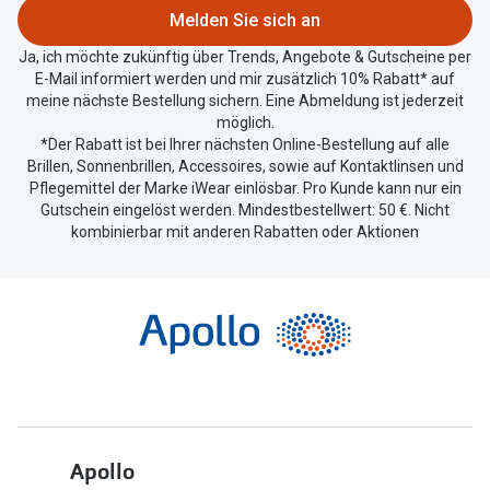
zu
Melden Sie sich an
teilen.
Ja, ich möchte zukünftig über Trends, Angebote & Gutscheine per
E-Mail informiert werden und mir zusätzlich 10% Rabatt* auf
meine nächste Bestellung sichern. Eine Abmeldung ist jederzeit
möglich.
*Der Rabatt ist bei Ihrer nächsten Online-Bestellung auf alle
Brillen, Sonnenbrillen, Accessoires, sowie auf Kontaktlinsen und
Pflegemittel der Marke iWear einlösbar. Pro Kunde kann nur ein
Gutschein eingelöst werden. Mindestbestellwert: 50 €. Nicht
kombinierbar mit anderen Rabatten oder Aktionen
Apollo