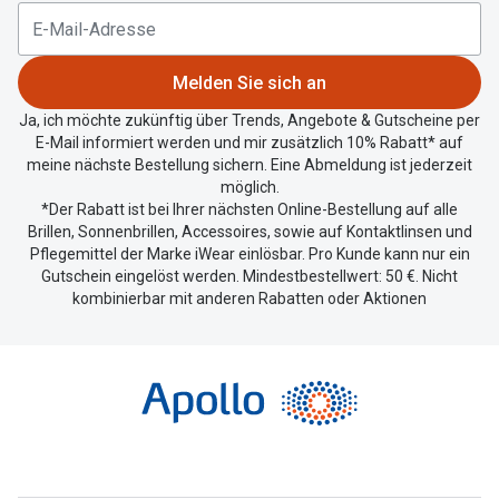
aktuellen
Standort
zu
Melden Sie sich an
teilen.
Ja, ich möchte zukünftig über Trends, Angebote & Gutscheine per
E-Mail informiert werden und mir zusätzlich 10% Rabatt* auf
meine nächste Bestellung sichern. Eine Abmeldung ist jederzeit
möglich.
*Der Rabatt ist bei Ihrer nächsten Online-Bestellung auf alle
Brillen, Sonnenbrillen, Accessoires, sowie auf Kontaktlinsen und
Pflegemittel der Marke iWear einlösbar. Pro Kunde kann nur ein
Gutschein eingelöst werden. Mindestbestellwert: 50 €. Nicht
kombinierbar mit anderen Rabatten oder Aktionen