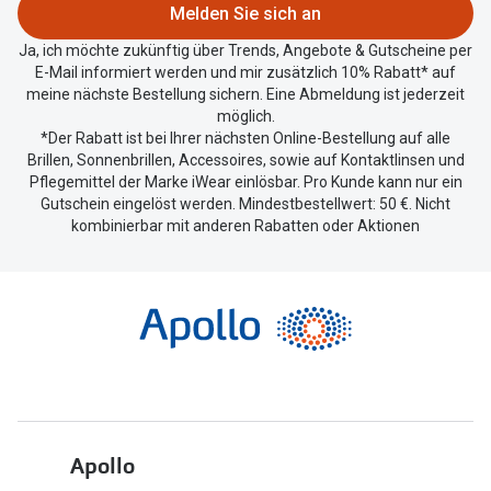
zu
Melden Sie sich an
teilen.
Ja, ich möchte zukünftig über Trends, Angebote & Gutscheine per
E-Mail informiert werden und mir zusätzlich 10% Rabatt* auf
meine nächste Bestellung sichern. Eine Abmeldung ist jederzeit
möglich.
*Der Rabatt ist bei Ihrer nächsten Online-Bestellung auf alle
Brillen, Sonnenbrillen, Accessoires, sowie auf Kontaktlinsen und
Pflegemittel der Marke iWear einlösbar. Pro Kunde kann nur ein
Gutschein eingelöst werden. Mindestbestellwert: 50 €. Nicht
kombinierbar mit anderen Rabatten oder Aktionen
Apollo