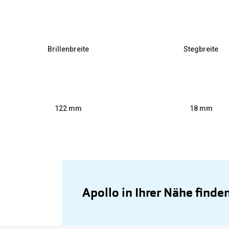
Brillenbreite
Stegbreite
122 mm
18 mm
Apollo in Ihrer Nähe finde