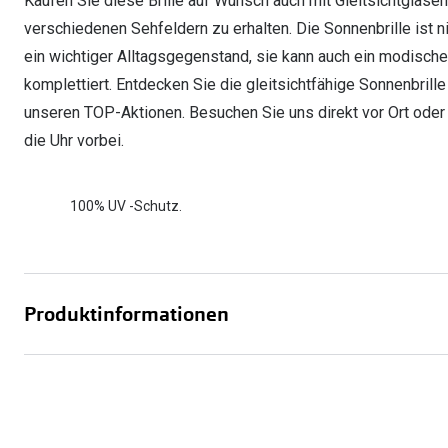
Kaufen Sie diese Brille auf Wunsch auch mit Gleitsichtgläs
verschiedenen Sehfeldern zu erhalten. Die Sonnenbrille ist
ein wichtiger Alltagsgegenstand, sie kann auch ein modisch
komplettiert. Entdecken Sie die gleitsichtfähige Sonnenbrille 
unseren TOP-Aktionen. Besuchen Sie uns direkt vor Ort oder
die Uhr vorbei.
100% UV -Schutz.
Produktinformationen