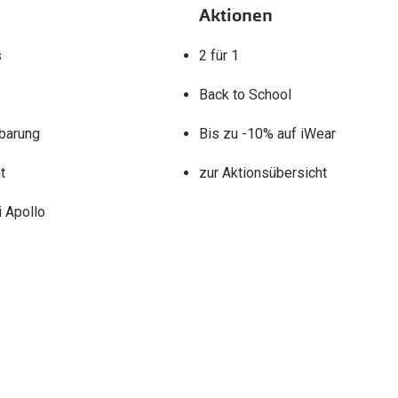
Aktionen
s
2 für 1
Back to School
barung
Bis zu -10% auf iWear
t
zur Aktionsübersicht
 Apollo