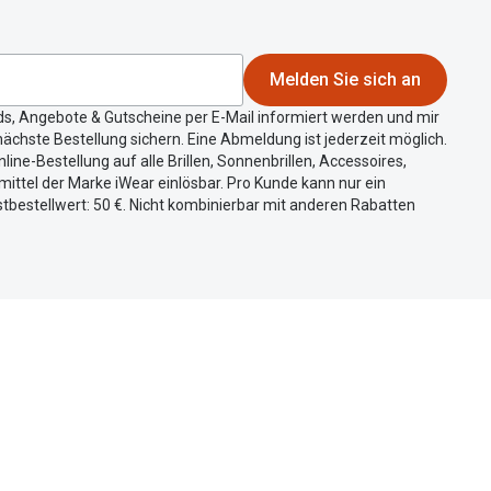
Melden Sie sich an
ds, Angebote & Gutscheine per E-Mail informiert werden und mir
ächste Bestellung sichern. Eine Abmeldung ist jederzeit möglich.
nline-Bestellung auf alle Brillen, Sonnenbrillen, Accessoires,
ittel der Marke iWear einlösbar. Pro Kunde kann nur ein
tbestellwert: 50 €. Nicht kombinierbar mit anderen Rabatten