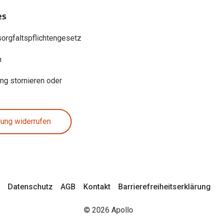
es
sorgfaltspflichtengesetz
n
ung stornieren oder
lung widerrufen
Datenschutz
AGB
Kontakt
Barrierefreiheitserklärung
© 2026 Apollo