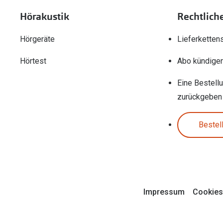
Hörakustik
Rechtlich
Hörgeräte
Lieferketten
Hörtest
Abo kündige
Eine Bestell
zurückgeben
Bestel
Impressum
Cookies