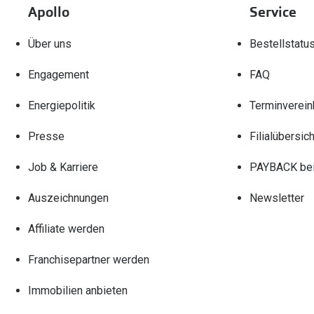
Apollo
Service
Über uns
Bestellstatu
Engagement
FAQ
Energiepolitik
Terminverein
Presse
Filialübersich
Job & Karriere
PAYBACK bei
Auszeichnungen
Newsletter
Affiliate werden
Franchisepartner werden
Immobilien anbieten