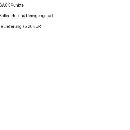
BACK Punkte
 Brillenetui und Reinigungstuch
e Lieferung ab 20 EUR