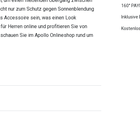
ern, um einen fließenden Übergang zwischen
160° PAY
 nicht nur zum Schutz gegen Sonnenblendung
Inklusive
es Accessoire sein, was einen Look
für Herren online und profitieren Sie von
Kostenlos
 schauen Sie im Apollo Onlineshop rund um