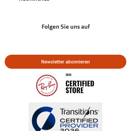
Hörtest
zur Aktionsübersicht
Newsletter
Franchisepartner werden
Lieferkettensorgfaltspflichtengesetz
Immobilien anbieten
Folgen Sie uns auf
Abo kündigen
Eine Bestellung stornieren oder
zurückgeben
Newsletter abonnieren
Bestellung widerrufen