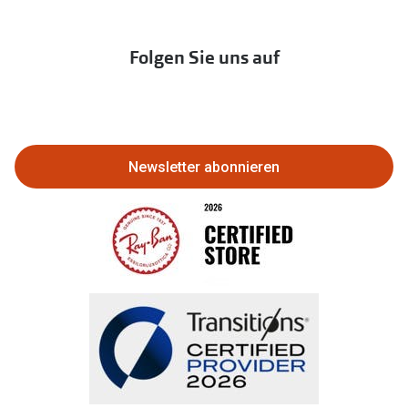
Newsletter
Franchisepartner werden
Lieferkettensorgfaltspflichtengesetz
Immobilien anbieten
Folgen Sie uns auf
Abo kündigen
Eine Bestellung stornieren oder
zurückgeben
Newsletter abonnieren
Bestellung widerrufen