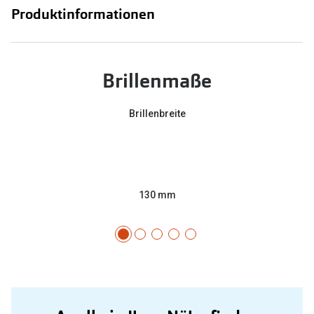
Produktinformationen
Brillenmaße
Brillenbreite
130 mm