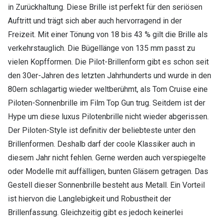
in Zurückhaltung. Diese Brille ist perfekt für den seriösen
Auftritt und trägt sich aber auch hervorragend in der
Freizeit. Mit einer Tönung von 18 bis 43 % gilt die Brille als
verkehrstauglich. Die Bügellänge von 135 mm passt zu
vielen Kopfformen. Die Pilot-Brillenform gibt es schon seit
den 30er-Jahren des letzten Jahrhunderts und wurde in den
80ern schlagartig wieder weltberühmt, als Tom Cruise eine
Piloten-Sonnenbrille im Film Top Gun trug. Seitdem ist der
Hype um diese luxus Pilotenbrille nicht wieder abgerissen.
Der Piloten-Style ist definitiv der beliebteste unter den
Brillenformen. Deshalb darf der coole Klassiker auch in
diesem Jahr nicht fehlen. Gerne werden auch verspiegelte
oder Modelle mit auffälligen, bunten Gläsern getragen. Das
Gestell dieser Sonnenbrille besteht aus Metall. Ein Vorteil
ist hiervon die Langlebigkeit und Robustheit der
Brillenfassung. Gleichzeitig gibt es jedoch keinerlei