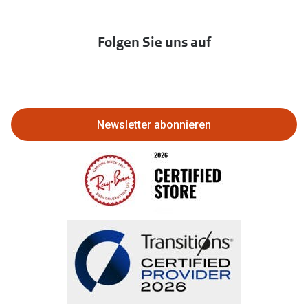
Franchisepartner werden
Lieferkettensorgfaltspflichtengesetz
Immobilien anbieten
Folgen Sie uns auf
Abo kündigen
Eine Bestellung stornieren oder
zurückgeben
Newsletter abonnieren
Bestellung widerrufen