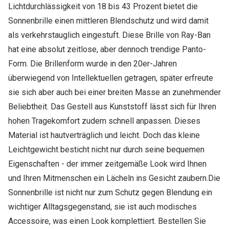
Lichtdurchlässigkeit von 18 bis 43 Prozent bietet die
Sonnenbrille einen mittleren Blendschutz und wird damit
als verkehrstauglich eingestuft. Diese Brille von Ray-Ban
hat eine absolut zeitlose, aber dennoch trendige Panto-
Form. Die Brillenform wurde in den 20er-Jahren
überwiegend von Intellektuellen getragen, später erfreute
sie sich aber auch bei einer breiten Masse an zunehmender
Beliebtheit. Das Gestell aus Kunststoff lässt sich für Ihren
hohen Tragekomfort zudem schnell anpassen. Dieses
Material ist hautverträglich und leicht. Doch das kleine
Leichtgewicht besticht nicht nur durch seine bequemen
Eigenschaften - der immer zeitgemäße Look wird Ihnen
und Ihren Mitmenschen ein Lächeln ins Gesicht zaubern.Die
Sonnenbrille ist nicht nur zum Schutz gegen Blendung ein
wichtiger Alltagsgegenstand, sie ist auch modisches
Accessoire, was einen Look komplettiert. Bestellen Sie