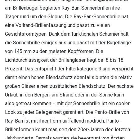
am Brillenbügel begleiten Ray-Ban-Sonnenbrillen ihre
Träger rund um den Globus. Die Ray-Ban-Sonnenbrille hat
eine Vollrand-Brillenfassung und passt zu vielen
Gesichtsformtypen. Dank dem funktionalen Scharnier hält
die Sonnenbrille einiges aus und passt mit der Bügellänge
von 145 mm zu den meisten Kopfformen. Die
Lichtdurchlässigkeit der Brillengläser liegt bei 8 bis 18
Prozent: Das entspricht der Filterkategorie 3 und verspricht
damit einen hohen Blendschutz ebenfalls bieten die relativ
großen Gläser einen zusätzlichen Blendschutz. Der nächste
Urlaub in den Bergen, am Strand oder in der Sonne kann
also getrost kommen – mit der Sonnenbrille ist ein cooler
Look zu jeder Gelegenheit garantiert. Die Panto-Brille von
Ray-Ban ist mit ihrer Form auffallend modisch. Panto-
Brillenformen kennt man seit den 20er-Jahren des letzten
Jahrhunderts. Damals wurden sie bevorzugt von Ärzten,