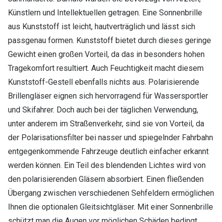
Künstlern und Intellektuellen getragen. Eine Sonnenbrille
aus Kunststoff ist leicht, hautverträglich und lässt sich
passgenau formen. Kunststoff bietet durch dieses geringe
Gewicht einen großen Vorteil, da das in besonders hohen
Tragekomfort resultiert. Auch Feuchtigkeit macht diesem
Kunststoff-Gestell ebenfalls nichts aus. Polarisierende
Brillengläser eignen sich hervorragend für Wassersportler
und Skifahrer. Doch auch bei der täglichen Verwendung,
unter anderem im Straßenverkehr, sind sie von Vorteil, da
der Polarisationsfilter bei nasser und spiegelnder Fahrbahn
entgegenkommende Fahrzeuge deutlich einfacher erkannt
werden können. Ein Teil des blendenden Lichtes wird von
den polarisierenden Gläsern absorbiert. Einen fließenden
Übergang zwischen verschiedenen Sehfeldern ermöglichen
Ihnen die optionalen Gleitsichtgläser. Mit einer Sonnenbrille
schützt man die Augen vor möglichen Schäden bedingt