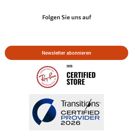
Franchisepartner werden
Lieferkettensorgfaltspflichtengesetz
Immobilien anbieten
Folgen Sie uns auf
Abo kündigen
Eine Bestellung stornieren oder
zurückgeben
Newsletter abonnieren
Bestellung widerrufen