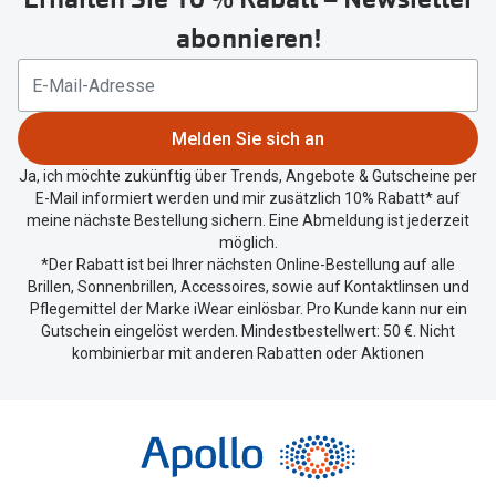
um
abonnieren!
Ihren
aktuellen
Standort
zu
Melden Sie sich an
teilen.
Ja, ich möchte zukünftig über Trends, Angebote & Gutscheine per
E-Mail informiert werden und mir zusätzlich 10% Rabatt* auf
meine nächste Bestellung sichern. Eine Abmeldung ist jederzeit
möglich.
*Der Rabatt ist bei Ihrer nächsten Online-Bestellung auf alle
Brillen, Sonnenbrillen, Accessoires, sowie auf Kontaktlinsen und
Pflegemittel der Marke iWear einlösbar. Pro Kunde kann nur ein
Gutschein eingelöst werden. Mindestbestellwert: 50 €. Nicht
kombinierbar mit anderen Rabatten oder Aktionen