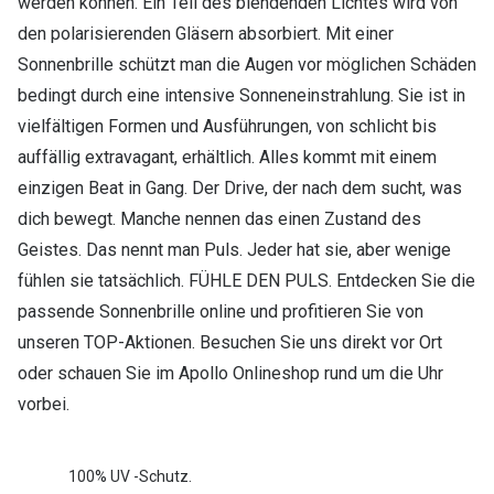
werden können. Ein Teil des blendenden Lichtes wird von
den polarisierenden Gläsern absorbiert. Mit einer
Sonnenbrille schützt man die Augen vor möglichen Schäden
bedingt durch eine intensive Sonneneinstrahlung. Sie ist in
vielfältigen Formen und Ausführungen, von schlicht bis
auffällig extravagant, erhältlich. Alles kommt mit einem
einzigen Beat in Gang. Der Drive, der nach dem sucht, was
dich bewegt. Manche nennen das einen Zustand des
Geistes. Das nennt man Puls. Jeder hat sie, aber wenige
fühlen sie tatsächlich. FÜHLE DEN PULS. Entdecken Sie die
passende Sonnenbrille online und profitieren Sie von
unseren TOP-Aktionen. Besuchen Sie uns direkt vor Ort
oder schauen Sie im Apollo Onlineshop rund um die Uhr
vorbei.
100% UV -Schutz.