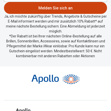
zu
Melden Sie sich an
teilen.
Ja, ich möchte zukünftig über Trends, Angebote & Gutscheine per
E-Mail informiert werden und mir zusätzlich 10% Rabatt* auf
meine nächste Bestellung sichern. Eine Abmeldung ist jederzeit
möglich.
*Der Rabatt ist bei Ihrer nächsten Online-Bestellung auf alle
Brillen, Sonnenbrillen, Accessoires, sowie auf Kontaktlinsen und
Pflegemittel der Marke iWear einlösbar. Pro Kunde kann nur ein
Gutschein eingelöst werden. Mindestbestellwert: 50 €. Nicht
kombinierbar mit anderen Rabatten oder Aktionen
Apollo