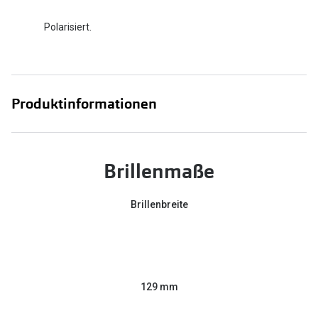
Polarisiert.
Produktinformationen
Brillenmaße
Brillenbreite
129 mm