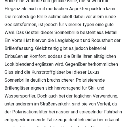
Brille eine zeitlose und geniale Brille, die sowohl mit
Eleganz als auch mit modischen Aspekten punkten kann.
Die rechteckige Brille schmeichelt dabei vor allem runde
Gesichtsformen, ist jedoch für vielerlei Typen eine gute
Wahl. Das Gestell dieser Sonnenbrille besteht aus Metall.
Ein Vorteil ist hiervon die Langlebigkeit und Robustheit der
Brillenfassung. Gleichzeitig gibt es jedoch keinerlei
Einbußen an Komfort, sodass die Brille Ihren alltäglichen
Look blendend ergänzen wird. Gegenüber herkömmlichen
Glas sind die Kunststoffgläser bei dieser Luxus
Sonnenbrille deutlich bruchsicherer. Polarisierende
Brillengläser eignen sich hervorragend für Ski- und
Wassersportler. Doch auch bei der täglichen Verwendung,
unter anderem im Straßenverkehr, sind sie von Vorteil, da
der Polarisationsfilter bei nasser und spiegelnder Fahrbahn
entgegenkommende Fahrzeuge deutlich einfacher erkannt