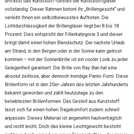
umfasst das Kunststoff-Gestell die Kunststoffgläser
vollständig. Dieser Rahmen betont Ihr „Brillengesicht“ und
verleiht Ihnen ein selbstbewusstes Auftreten. Die
Lichtdurchlässigkeit der Brillengläser liegt bei 8 bis 18
Prozent. Dies entspricht der Filterkategorie 3 und dieser
bringt damit einen hohen Blendschutz. Der nächste Urlaub
am Strand, in den Bergen oder in der Sonne kann getrost
kommen – mit der Sonnenbrille ist ein cooler Look zu jeder
Gelegenheit garantiert. Die Brille von Ray-Ban hat eine
absolut zeitlose, aber dennoch trendige Panto-Form. Diese
Brillenform ist in den 20er-Jahren des letzten Jahrhunderts
bekannt geworden und zählt heutzutage zu den
beliebtesten Brillenformen. Das Gestell aus Kunststoff
lässt sich für einen hohen Tragekomfort zudem schnell
anpassen. Dieses Material ist angenehm hautverträglich
und recht leicht. Doch das kleine Leichtgewicht besticht