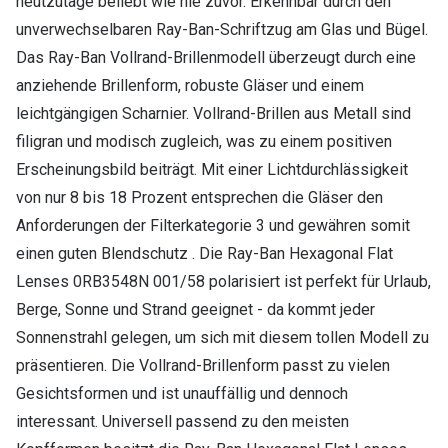
heutzutage beliebt wie nie zuvor. Erkennbar durch den
unverwechselbaren Ray-Ban-Schriftzug am Glas und Bügel.
Das Ray-Ban Vollrand-Brillenmodell überzeugt durch eine
anziehende Brillenform, robuste Gläser und einem
leichtgängigen Scharnier. Vollrand-Brillen aus Metall sind
filigran und modisch zugleich, was zu einem positiven
Erscheinungsbild beiträgt. Mit einer Lichtdurchlässigkeit
von nur 8 bis 18 Prozent entsprechen die Gläser den
Anforderungen der Filterkategorie 3 und gewähren somit
einen guten Blendschutz . Die Ray-Ban Hexagonal Flat
Lenses 0RB3548N 001/58 polarisiert ist perfekt für Urlaub,
Berge, Sonne und Strand geeignet - da kommt jeder
Sonnenstrahl gelegen, um sich mit diesem tollen Modell zu
präsentieren. Die Vollrand-Brillenform passt zu vielen
Gesichtsformen und ist unauffällig und dennoch
interessant. Universell passend zu den meisten