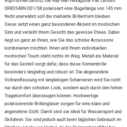
Kopfformen besitzt die Ray-Ban Hexagonal Flat Lenses
0RB3548N 001/58 polarisiert eine Bügellänge von 145 mm.
Nicht unerwähnt soll die markante Brillenform bleiben.
Diese setzt einen ganz besonderen Akzent im modischen
Sinn und verleiht Ihrem Gesicht das gewisse Etwas. Dabei
liegt es ganz an Ihnen, wie Sie das schicke Accessoire
kombinieren möchten. Ihnen und Ihrem individuellen
modischen Touch steht nichts im Weg. Metall als Material
für das Gestell sorgt dafür, dass diese Sonnenbrille
besonders langlebig und robust ist. Die abgerundete
Vollrandfassung mit langlebigen Scharnieren wird Sie nicht
nur durch den schicken Look, sondern auch durch den hohen
Tragekomfort überzeugen können. Hochwertige
polarisierende Brillengläser sorgen für eine klare und
angenehme Sicht. Damit sind sie ideal für Wassersport und
Skifahren. Sie sind jedoch auch beim täglichen Gebrauch im