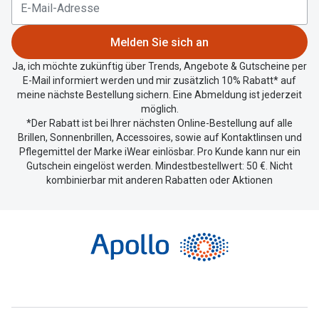
aktuellen
Standort
zu
Melden Sie sich an
teilen.
Ja, ich möchte zukünftig über Trends, Angebote & Gutscheine per
E-Mail informiert werden und mir zusätzlich 10% Rabatt* auf
meine nächste Bestellung sichern. Eine Abmeldung ist jederzeit
möglich.
*Der Rabatt ist bei Ihrer nächsten Online-Bestellung auf alle
Brillen, Sonnenbrillen, Accessoires, sowie auf Kontaktlinsen und
Pflegemittel der Marke iWear einlösbar. Pro Kunde kann nur ein
Gutschein eingelöst werden. Mindestbestellwert: 50 €. Nicht
kombinierbar mit anderen Rabatten oder Aktionen