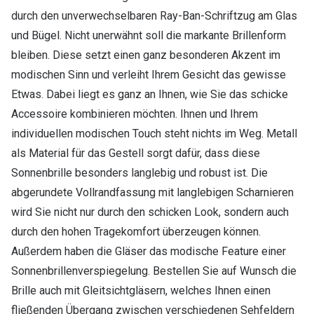
durch den unverwechselbaren Ray-Ban-Schriftzug am Glas
und Bügel. Nicht unerwähnt soll die markante Brillenform
bleiben. Diese setzt einen ganz besonderen Akzent im
modischen Sinn und verleiht Ihrem Gesicht das gewisse
Etwas. Dabei liegt es ganz an Ihnen, wie Sie das schicke
Accessoire kombinieren möchten. Ihnen und Ihrem
individuellen modischen Touch steht nichts im Weg. Metall
als Material für das Gestell sorgt dafür, dass diese
Sonnenbrille besonders langlebig und robust ist. Die
abgerundete Vollrandfassung mit langlebigen Scharnieren
wird Sie nicht nur durch den schicken Look, sondern auch
durch den hohen Tragekomfort überzeugen können.
Außerdem haben die Gläser das modische Feature einer
Sonnenbrillenverspiegelung. Bestellen Sie auf Wunsch die
Brille auch mit Gleitsichtgläsern, welches Ihnen einen
fließenden Übergang zwischen verschiedenen Sehfeldern