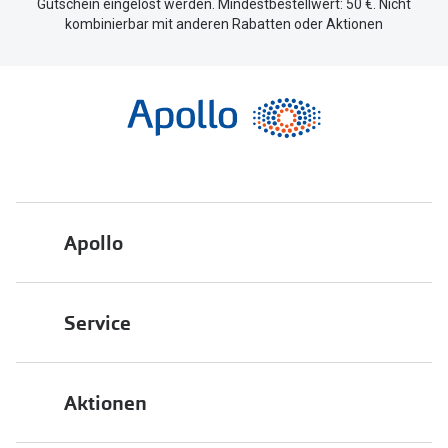
Gutschein eingelöst werden. Mindestbestellwert: 50 €. Nicht
kombinierbar mit anderen Rabatten oder Aktionen
Apollo
Über uns
Service
Engagement
Bestellstatus
Energiepolitik
Aktionen
FAQ
Presse