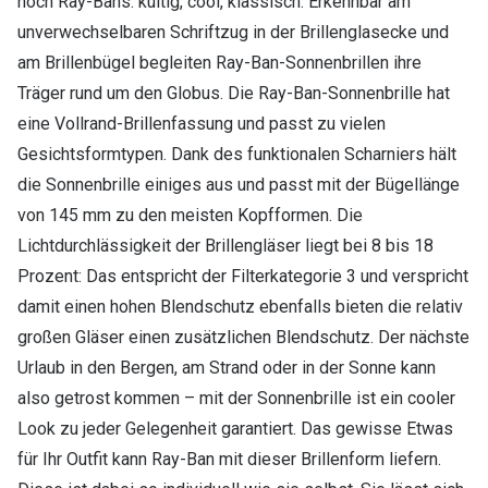
noch Ray-Bans: kultig, cool, klassisch. Erkennbar am
unverwechselbaren Schriftzug in der Brillenglasecke und
am Brillenbügel begleiten Ray-Ban-Sonnenbrillen ihre
Träger rund um den Globus. Die Ray-Ban-Sonnenbrille hat
eine Vollrand-Brillenfassung und passt zu vielen
Gesichtsformtypen. Dank des funktionalen Scharniers hält
die Sonnenbrille einiges aus und passt mit der Bügellänge
von 145 mm zu den meisten Kopfformen. Die
Lichtdurchlässigkeit der Brillengläser liegt bei 8 bis 18
Prozent: Das entspricht der Filterkategorie 3 und verspricht
damit einen hohen Blendschutz ebenfalls bieten die relativ
großen Gläser einen zusätzlichen Blendschutz. Der nächste
Urlaub in den Bergen, am Strand oder in der Sonne kann
also getrost kommen – mit der Sonnenbrille ist ein cooler
Look zu jeder Gelegenheit garantiert. Das gewisse Etwas
für Ihr Outfit kann Ray-Ban mit dieser Brillenform liefern.