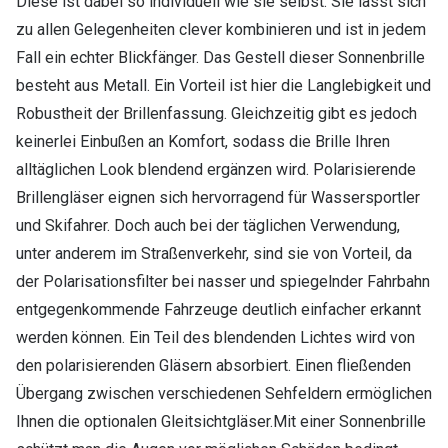
Diese ist dabei so individuell wie sie selbst. Sie lässt sich
zu allen Gelegenheiten clever kombinieren und ist in jedem
Fall ein echter Blickfänger. Das Gestell dieser Sonnenbrille
besteht aus Metall. Ein Vorteil ist hier die Langlebigkeit und
Robustheit der Brillenfassung. Gleichzeitig gibt es jedoch
keinerlei Einbußen an Komfort, sodass die Brille Ihren
alltäglichen Look blendend ergänzen wird. Polarisierende
Brillengläser eignen sich hervorragend für Wassersportler
und Skifahrer. Doch auch bei der täglichen Verwendung,
unter anderem im Straßenverkehr, sind sie von Vorteil, da
der Polarisationsfilter bei nasser und spiegelnder Fahrbahn
entgegenkommende Fahrzeuge deutlich einfacher erkannt
werden können. Ein Teil des blendenden Lichtes wird von
den polarisierenden Gläsern absorbiert. Einen fließenden
Übergang zwischen verschiedenen Sehfeldern ermöglichen
Ihnen die optionalen Gleitsichtgläser.Mit einer Sonnenbrille