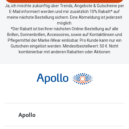
teilen.
Ja, ich möchte zukünftig über Trends, Angebote & Gutscheine per
E-Mail informiert werden und mir zusätzlich 10% Rabatt* auf
meine nächste Bestellung sichern. Eine Abmeldung ist jederzeit
möglich.
*Der Rabatt ist bei Ihrer nächsten Online-Bestellung auf alle
Brillen, Sonnenbrillen, Accessoires, sowie auf Kontaktlinsen und
Pflegemittel der Marke iWear einlösbar. Pro Kunde kann nur ein
Gutschein eingelöst werden. Mindestbestellwert: 50 €. Nicht
kombinierbar mit anderen Rabatten oder Aktionen
Apollo