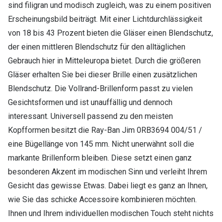
sind filigran und modisch zugleich, was zu einem positiven
Erscheinungsbild beiträgt. Mit einer Lichtdurchlässigkeit
von 18 bis 43 Prozent bieten die Gläser einen Blendschutz,
der einen mittleren Blendschutz für den alltäglichen
Gebrauch hier in Mitteleuropa bietet. Durch die größeren
Gläser erhalten Sie bei dieser Brille einen zusätzlichen
Blendschutz. Die Vollrand-Brillenform passt zu vielen
Gesichtsformen und ist unauffällig und dennoch
interessant. Universell passend zu den meisten
Kopfformen besitzt die Ray-Ban Jim 0RB3694 004/51 /
eine Bügellänge von 145 mm. Nicht unerwähnt soll die
markante Brillenform bleiben. Diese setzt einen ganz
besonderen Akzent im modischen Sinn und verleiht Ihrem
Gesicht das gewisse Etwas. Dabei liegt es ganz an Ihnen,
wie Sie das schicke Accessoire kombinieren möchten.
Ihnen und Ihrem individuellen modischen Touch steht nichts