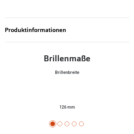
Produktinformationen
Brillenmaße
Brillenbreite
126 mm