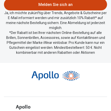
zu
Melden Sie sich an
teilen.
Ja, ich möchte zukünftig über Trends, Angebote & Gutscheine per
E-Mail informiert werden und mir zusätzlich 10% Rabatt* auf
meine nächste Bestellung sichern. Eine Abmeldung ist jederzeit
möglich.
*Der Rabatt ist bei Ihrer nächsten Online-Bestellung auf alle
Brillen, Sonnenbrillen, Accessoires, sowie auf Kontaktlinsen und
Pflegemittel der Marke iWear einlösbar. Pro Kunde kann nur ein
Gutschein eingelöst werden. Mindestbestellwert: 50 €. Nicht
kombinierbar mit anderen Rabatten oder Aktionen
Apollo