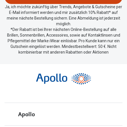
teilen.
Ja, ich möchte zukünftig über Trends, Angebote & Gutscheine per
E-Mail informiert werden und mir zusätzlich 10% Rabatt* auf
meine nächste Bestellung sichern. Eine Abmeldung ist jederzeit
möglich.
*Der Rabatt ist bei Ihrer nächsten Online-Bestellung auf alle
Brillen, Sonnenbrillen, Accessoires, sowie auf Kontaktlinsen und
Pflegemittel der Marke iWear einlösbar. Pro Kunde kann nur ein
Gutschein eingelöst werden. Mindestbestellwert: 50 €. Nicht
kombinierbar mit anderen Rabatten oder Aktionen
Apollo