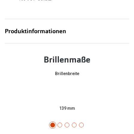
Produktinformationen
Brillenmaße
Brillenbreite
139 mm