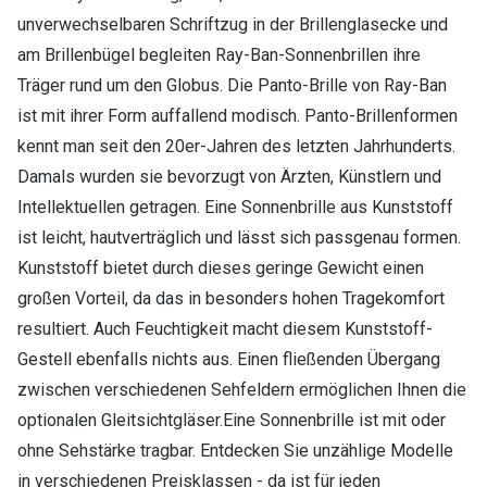
unverwechselbaren Schriftzug in der Brillenglasecke und
am Brillenbügel begleiten Ray-Ban-Sonnenbrillen ihre
Träger rund um den Globus. Die Panto-Brille von Ray-Ban
ist mit ihrer Form auffallend modisch. Panto-Brillenformen
kennt man seit den 20er-Jahren des letzten Jahrhunderts.
Damals wurden sie bevorzugt von Ärzten, Künstlern und
Intellektuellen getragen. Eine Sonnenbrille aus Kunststoff
ist leicht, hautverträglich und lässt sich passgenau formen.
Kunststoff bietet durch dieses geringe Gewicht einen
großen Vorteil, da das in besonders hohen Tragekomfort
resultiert. Auch Feuchtigkeit macht diesem Kunststoff-
Gestell ebenfalls nichts aus. Einen fließenden Übergang
zwischen verschiedenen Sehfeldern ermöglichen Ihnen die
optionalen Gleitsichtgläser.Eine Sonnenbrille ist mit oder
ohne Sehstärke tragbar. Entdecken Sie unzählige Modelle
in verschiedenen Preisklassen - da ist für jeden