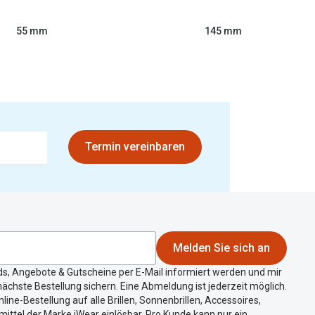
55 mm
145 mm
Termin vereinbaren
Melden Sie sich an
ds, Angebote & Gutscheine per E-Mail informiert werden und mir
ächste Bestellung sichern. Eine Abmeldung ist jederzeit möglich.
nline-Bestellung auf alle Brillen, Sonnenbrillen, Accessoires,
ittel der Marke iWear einlösbar. Pro Kunde kann nur ein