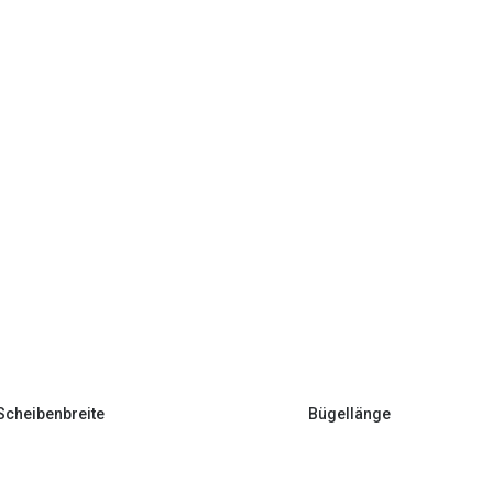
Scheibenbreite
Bügellänge