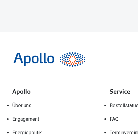
Apollo
Service
Über uns
Bestellstatu
Engagement
FAQ
Energiepolitik
Terminverein