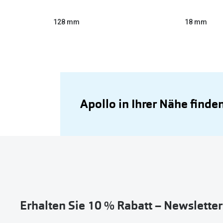
128 mm
18 mm
Apollo in Ihrer Nähe finde
Erhalten Sie 10 % Rabatt – Newslette