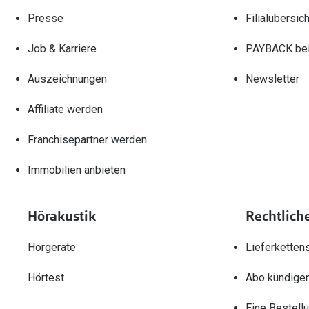
Presse
Filialübersich
Job & Karriere
PAYBACK bei
Auszeichnungen
Newsletter
Affiliate werden
Franchisepartner werden
Immobilien anbieten
Hörakustik
Rechtlich
Hörgeräte
Lieferketten
Hörtest
Abo kündige
Eine Bestell