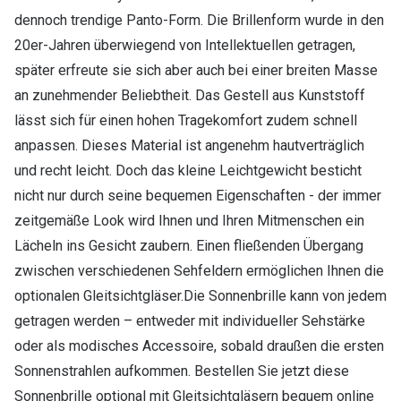
dennoch trendige Panto-Form. Die Brillenform wurde in den
20er-Jahren überwiegend von Intellektuellen getragen,
später erfreute sie sich aber auch bei einer breiten Masse
an zunehmender Beliebtheit. Das Gestell aus Kunststoff
lässt sich für einen hohen Tragekomfort zudem schnell
anpassen. Dieses Material ist angenehm hautverträglich
und recht leicht. Doch das kleine Leichtgewicht besticht
nicht nur durch seine bequemen Eigenschaften - der immer
zeitgemäße Look wird Ihnen und Ihren Mitmenschen ein
Lächeln ins Gesicht zaubern. Einen fließenden Übergang
zwischen verschiedenen Sehfeldern ermöglichen Ihnen die
optionalen Gleitsichtgläser.Die Sonnenbrille kann von jedem
getragen werden – entweder mit individueller Sehstärke
oder als modisches Accessoire, sobald draußen die ersten
Sonnenstrahlen aufkommen. Bestellen Sie jetzt diese
Sonnenbrille optional mit Gleitsichtgläsern bequem online