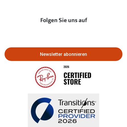
zur Aktionsübersicht
Newsletter
Franchisepartner werden
Lieferkettensorgfaltspflichtengesetz
Immobilien anbieten
Folgen Sie uns auf
Abo kündigen
Eine Bestellung stornieren oder
zurückgeben
Newsletter abonnieren
Bestellung widerrufen