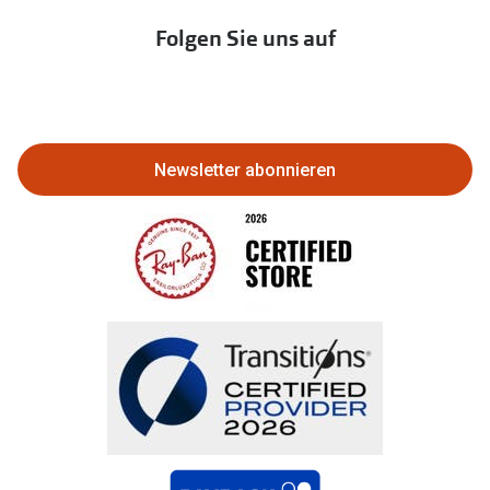
Immobilien anbieten
Folgen Sie uns auf
Abo kündigen
Eine Bestellung stornieren oder
zurückgeben
Newsletter abonnieren
Bestellung widerrufen