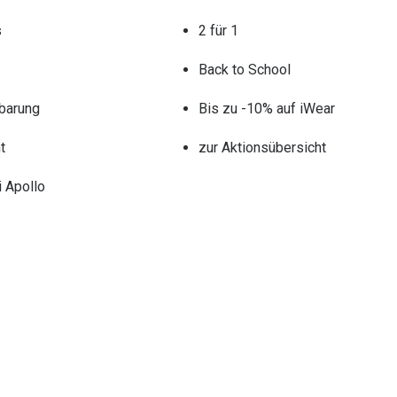
s
2 für 1
Back to School
barung
Bis zu -10% auf iWear
t
zur Aktionsübersicht
 Apollo