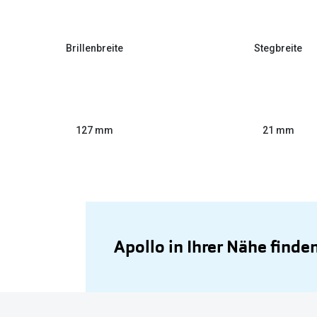
Brillenbreite
Stegbreite
127 mm
21 mm
Apollo in Ihrer Nähe finde