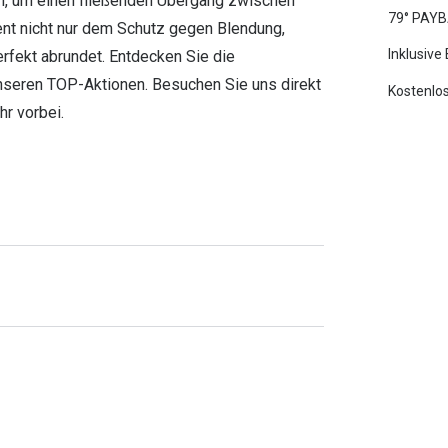
ern, um einen fließenden Übergang zwischen
79° PAYB
ent nicht nur dem Schutz gegen Blendung,
Inklusive
erfekt abrundet. Entdecken Sie die
 unseren TOP-Aktionen. Besuchen Sie uns direkt
Kostenlos
hr vorbei.