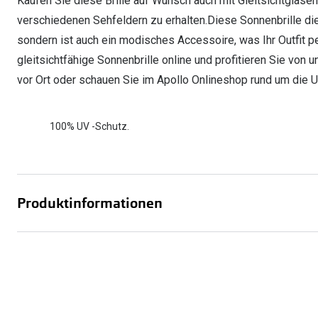
Kaufen Sie diese Brille auf Wunsch auch mit Gleitsichtgläs
verschiedenen Sehfeldern zu erhalten.Diese Sonnenbrille di
sondern ist auch ein modisches Accessoire, was Ihr Outfit p
gleitsichtfähige Sonnenbrille online und profitieren Sie von
vor Ort oder schauen Sie im Apollo Onlineshop rund um die U
100% UV -Schutz.
Produktinformationen