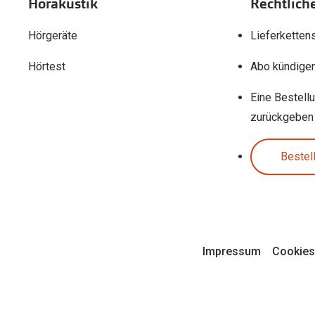
Hörakustik
Rechtlich
Hörgeräte
Lieferketten
Hörtest
Abo kündige
Eine Bestell
zurückgeben
Bestel
Impressum
Cookies