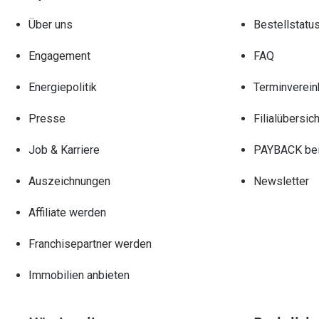
Über uns
Bestellstatu
Engagement
FAQ
Energiepolitik
Terminverein
Presse
Filialübersich
Job & Karriere
PAYBACK bei
Auszeichnungen
Newsletter
Affiliate werden
Franchisepartner werden
Immobilien anbieten