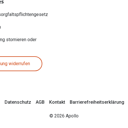
es
sorgfaltspflichtengesetz
n
ung stornieren oder
lung widerrufen
Datenschutz
AGB
Kontakt
Barrierefreiheitserklärung
© 2026 Apollo