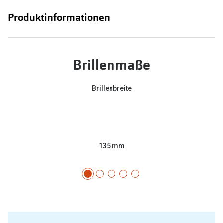
Produktinformationen
Brillenmaße
Brillenbreite
135 mm