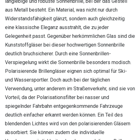
langlebige und robuste Sonnenbrille, bei der das Gestell
aus Metall besteht. Ein Material, was nicht nur durch
Widerstandsfähigkeit glänzt, sondern auch gleichzeitig
eine klassische Eleganz ausstrahlt, die zu jeder
Gelegenheit passt. Gegenüber herkömmlichen Glas sind die
Kunststoffgläser bei dieser hochwertigen Sonnenbrille
deutlich bruchsicherer. Durch eine Sonnenbrillen-
Verspiegelung wirkt die Sonnenbrille besonders modisch.
Polarisierende Brillengläser eignen sich optimal für Ski-
und Wassersportler. Doch auch bei der täglichen
Verwendung, unter anderem im Straßenverkehr, sind sie von
Vorteil, da der Polarisationsfilter bei nasser und
spiegelnder Fahrbahn entgegenkommende Fahrzeuge
deutlich einfacher erkannt werden können. Ein Teil des
blendenden Lichtes wird von den polarisierenden Gläsern
absorbiert. Sie können zudem die individuelle