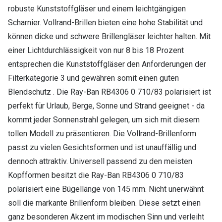
robuste Kunststoffgläser und einem leichtgängigen
Scharnier. Vollrand-Brillen bieten eine hohe Stabilität und
können dicke und schwere Brillengläser leichter halten. Mit
einer Lichtdurchlässigkeit von nur 8 bis 18 Prozent
entsprechen die Kunststoffgläser den Anforderungen der
Filterkategorie 3 und gewähren somit einen guten
Blendschutz . Die Ray-Ban RB4306 0 710/83 polarisiert ist
perfekt für Urlaub, Berge, Sonne und Strand geeignet - da
kommt jeder Sonnenstrahl gelegen, um sich mit diesem
tollen Modell zu präsentieren. Die Vollrand-Brillenform
passt zu vielen Gesichtsformen und ist unauffällig und
dennoch attraktiv. Universell passend zu den meisten
Kopfformen besitzt die Ray-Ban RB4306 0 710/83
polarisiert eine Bügellänge von 145 mm. Nicht unerwähnt
soll die markante Brillenform bleiben. Diese setzt einen
ganz besonderen Akzent im modischen Sinn und verleiht