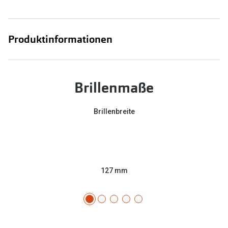
Produktinformationen
Brillenmaße
Brillenbreite
127 mm