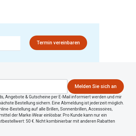
Termin vereinbaren
Melden Sie sich an
ds, Angebote & Gutscheine per E-Mail informiert werden und mir
ächste Bestellung sichern. Eine Abmeldung ist jederzeit möglich.
nline-Bestellung auf alle Brillen, Sonnenbrillen, Accessoires,
ittel der Marke iWear einlösbar. Pro Kunde kann nur ein
tbestellwert: 50 €. Nicht kombinierbar mit anderen Rabatten