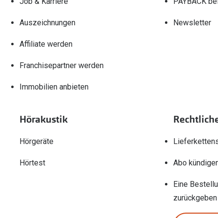
Job & Karriere
PAYBACK bei
Auszeichnungen
Newsletter
Affiliate werden
Franchisepartner werden
Immobilien anbieten
Hörakustik
Rechtlich
Hörgeräte
Lieferketten
Hörtest
Abo kündige
Eine Bestell
zurückgeben