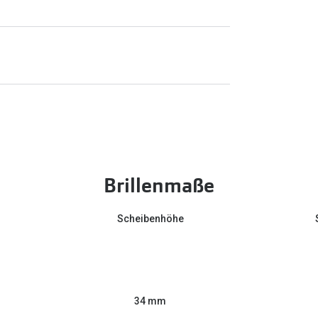
Brillenmaße
Scheibenhöhe
34 mm