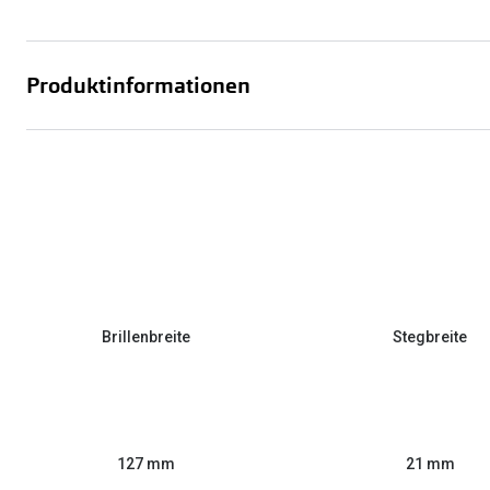
Produktinformationen
Brillenbreite
Stegbreite
127 mm
21 mm