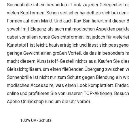
Sonnenbrille ist ein besonderer Look zu jeder Gelegenheit g
vielen Kopfformen. Schon seit jeher handelt es sich bei den 
Formen auf dem Markt. Und auch Ray-Ban liefert mit dieser Bri
sowohl mit Eleganz als auch mit modischen Aspekten punkten
dabei vor allem runde Gesichtsformen, ist jedoch für vielerle
Kunststoff ist leicht, hautverträglich und lässt sich passgen
geringe Gewicht einen großen Vorteil, da das in besonders ho
macht diesem Kunststoff-Gestell nichts aus. Kaufen Sie dies
Gleitsichtgläsern, um einen fließenden Übergang zwischen v
Sonnenbrille ist nicht nur zum Schutz gegen Blendung ein wic
modisches Accessoire, was einen Look komplettiert. Entdeck
online und profitieren Sie von unseren TOP-Aktionen. Besuch
Apollo Onlineshop rund um die Uhr vorbei.
100% UV -Schutz.