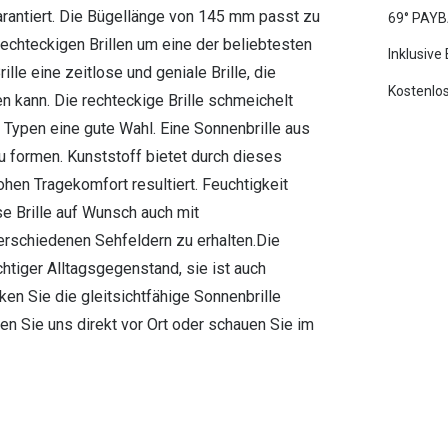
arantiert. Die Bügellänge von 145 mm passt zu
69° PAYB
rechteckigen Brillen um eine der beliebtesten
Inklusive
lle eine zeitlose und geniale Brille, die
Kostenlos
 kann. Die rechteckige Brille schmeichelt
i Typen eine gute Wahl. Eine Sonnenbrille aus
au formen. Kunststoff bietet durch dieses
hen Tragekomfort resultiert. Feuchtigkeit
e Brille auf Wunsch auch mit
erschiedenen Sehfeldern zu erhalten.Die
htiger Alltagsgegenstand, sie ist auch
en Sie die gleitsichtfähige Sonnenbrille
en Sie uns direkt vor Ort oder schauen Sie im