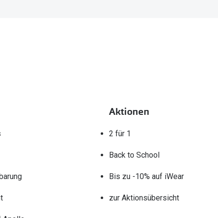
Aktionen
s
2 für 1
Back to School
barung
Bis zu -10% auf iWear
t
zur Aktionsübersicht