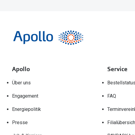
Apollo
Service
Über uns
Bestellstatu
Engagement
FAQ
Energiepolitik
Terminverein
Presse
Filialübersich