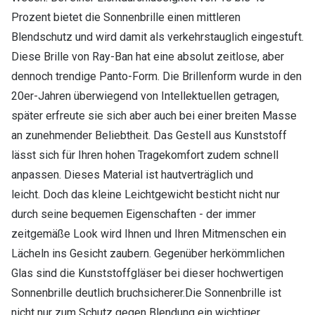
Prozent bietet die Sonnenbrille einen mittleren
Blendschutz und wird damit als verkehrstauglich eingestuft.
Diese Brille von Ray-Ban hat eine absolut zeitlose, aber
dennoch trendige Panto-Form. Die Brillenform wurde in den
20er-Jahren überwiegend von Intellektuellen getragen,
später erfreute sie sich aber auch bei einer breiten Masse
an zunehmender Beliebtheit. Das Gestell aus Kunststoff
lässt sich für Ihren hohen Tragekomfort zudem schnell
anpassen. Dieses Material ist hautverträglich und
leicht. Doch das kleine Leichtgewicht besticht nicht nur
durch seine bequemen Eigenschaften - der immer
zeitgemäße Look wird Ihnen und Ihren Mitmenschen ein
Lächeln ins Gesicht zaubern. Gegenüber herkömmlichen
Glas sind die Kunststoffgläser bei dieser hochwertigen
Sonnenbrille deutlich bruchsicherer.Die Sonnenbrille ist
nicht nur zum Schutz gegen Blendung ein wichtiger