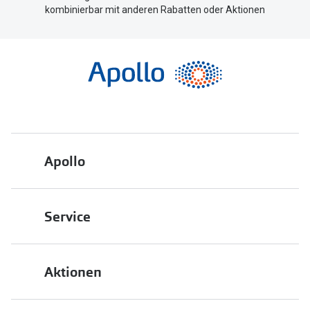
kombinierbar mit anderen Rabatten oder Aktionen
Apollo
Über uns
Service
Engagement
Bestellstatus
Energiepolitik
Aktionen
FAQ
Presse
2 für 1