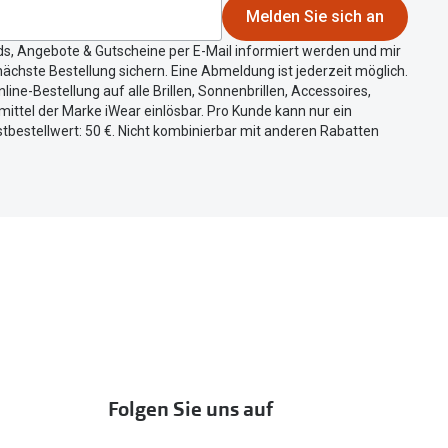
Melden Sie sich an
ds, Angebote & Gutscheine per E-Mail informiert werden und mir
ächste Bestellung sichern. Eine Abmeldung ist jederzeit möglich.
nline-Bestellung auf alle Brillen, Sonnenbrillen, Accessoires,
ittel der Marke iWear einlösbar. Pro Kunde kann nur ein
tbestellwert: 50 €. Nicht kombinierbar mit anderen Rabatten
Folgen Sie uns auf