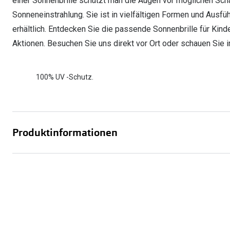
einer Sonnenbrille schützt man die Augen vor möglichen Sch
Sonneneinstrahlung. Sie ist in vielfältigen Formen und Ausführ
erhältlich. Entdecken Sie die passende Sonnenbrille für Kind
Aktionen. Besuchen Sie uns direkt vor Ort oder schauen Sie 
100% UV -Schutz.
Produktinformationen