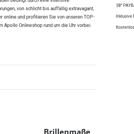
äden bedingt durch eine intensive
38° PAYB
ungen, von schlicht bis auffällig extravagant,
Inklusive
er online und profitieren Sie von unseren TOP-
im Apollo Onlineshop rund um die Uhr vorbei.
Kostenlos
Brillenmaße