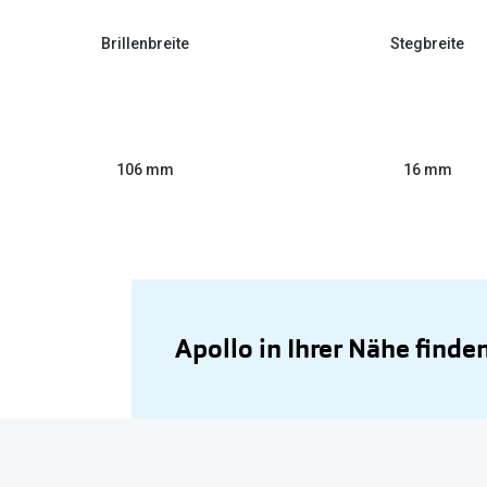
Brillenbreite
Stegbreite
106 mm
16 mm
Apollo in Ihrer Nähe finde