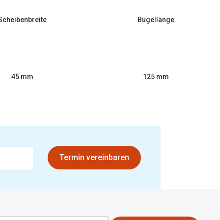
Scheibenbreite
Bügellänge
45 mm
125 mm
Termin vereinbaren