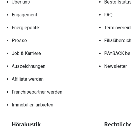
Über uns
Bestellstatu
Engagement
FAQ
Energiepolitik
Terminverein
Presse
Filialübersich
Job & Karriere
PAYBACK bei
Auszeichnungen
Newsletter
Affiliate werden
Franchisepartner werden
Immobilien anbieten
Hörakustik
Rechtlich