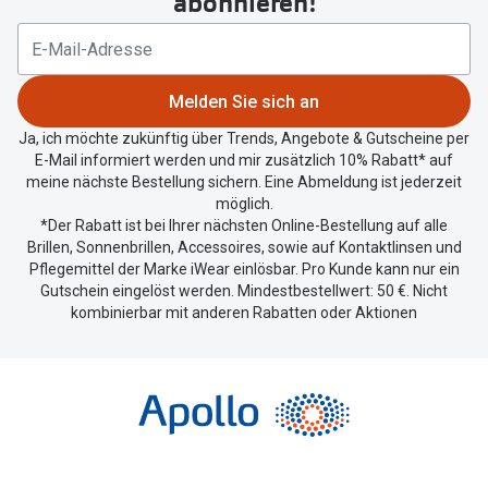
abonnieren!
Standort
zu
teilen.
Melden Sie sich an
Ja, ich möchte zukünftig über Trends, Angebote & Gutscheine per
E-Mail informiert werden und mir zusätzlich 10% Rabatt* auf
meine nächste Bestellung sichern. Eine Abmeldung ist jederzeit
möglich.
*Der Rabatt ist bei Ihrer nächsten Online-Bestellung auf alle
Brillen, Sonnenbrillen, Accessoires, sowie auf Kontaktlinsen und
Pflegemittel der Marke iWear einlösbar. Pro Kunde kann nur ein
Gutschein eingelöst werden. Mindestbestellwert: 50 €. Nicht
kombinierbar mit anderen Rabatten oder Aktionen