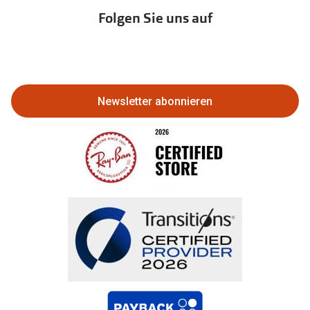
Immobilien anbieten
Folgen Sie uns auf
Abo kündigen
Eine Bestellung stornieren oder
zurückgeben
Newsletter abonnieren
Bestellung widerrufen