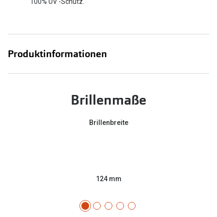
100% UV -Schutz.
Produktinformationen
Brillenmaße
Brillenbreite
124 mm