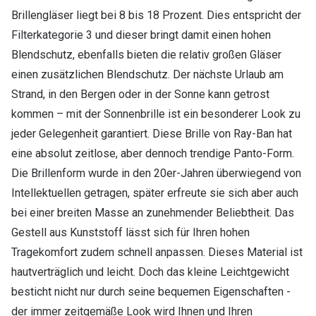
Brillengläser liegt bei 8 bis 18 Prozent. Dies entspricht der
Filterkategorie 3 und dieser bringt damit einen hohen
Blendschutz, ebenfalls bieten die relativ großen Gläser
einen zusätzlichen Blendschutz. Der nächste Urlaub am
Strand, in den Bergen oder in der Sonne kann getrost
kommen – mit der Sonnenbrille ist ein besonderer Look zu
jeder Gelegenheit garantiert. Diese Brille von Ray-Ban hat
eine absolut zeitlose, aber dennoch trendige Panto-Form.
Die Brillenform wurde in den 20er-Jahren überwiegend von
Intellektuellen getragen, später erfreute sie sich aber auch
bei einer breiten Masse an zunehmender Beliebtheit. Das
Gestell aus Kunststoff lässt sich für Ihren hohen
Tragekomfort zudem schnell anpassen. Dieses Material ist
hautverträglich und leicht. Doch das kleine Leichtgewicht
besticht nicht nur durch seine bequemen Eigenschaften -
der immer zeitgemäße Look wird Ihnen und Ihren