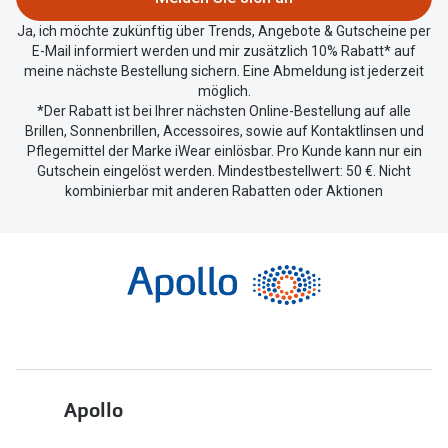
teilen.
Ja, ich möchte zukünftig über Trends, Angebote & Gutscheine per
E-Mail informiert werden und mir zusätzlich 10% Rabatt* auf
meine nächste Bestellung sichern. Eine Abmeldung ist jederzeit
möglich.
*Der Rabatt ist bei Ihrer nächsten Online-Bestellung auf alle
Brillen, Sonnenbrillen, Accessoires, sowie auf Kontaktlinsen und
Pflegemittel der Marke iWear einlösbar. Pro Kunde kann nur ein
Gutschein eingelöst werden. Mindestbestellwert: 50 €. Nicht
kombinierbar mit anderen Rabatten oder Aktionen
Apollo